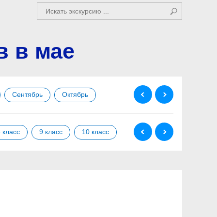
в в мае
Сентябрь
Октябрь
Ноябрь
Декабрь
 класс
9 класс
10 класс
11 класс