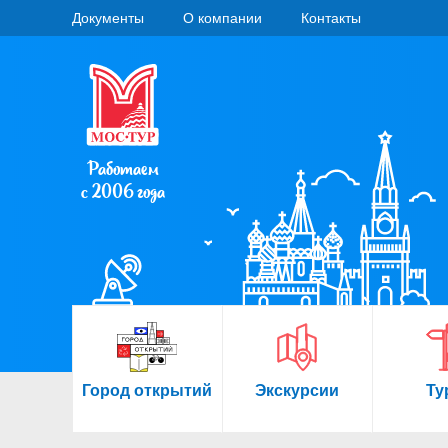
Документы
О компании
Контакты
Работаем
с 2006 года
Город открытий
Экскурсии
Ту