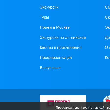
Экскурсии
Сб
Туры
Ск
Прием в Москве
Эк
Экскурсии на английском
До
Квесты и приключения
О 
Профориентация
Ко
Выпускные
Продолжая использовать наш сайт, в