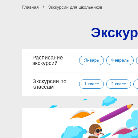
Главная
Экскурсии для школьников
Экскур
Расписание
Январь
Февраль
экскурсий
Экскурсии по
1 класс
2 класс
классам