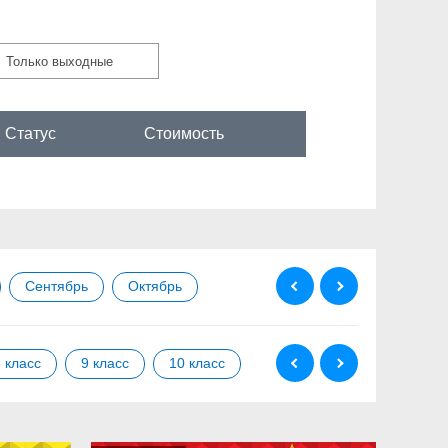
Только выходные
Статус
Стоимость
Сентябрь
Октябрь
Ноябрь
Декабрь
 класс
9 класс
10 класс
11 класс