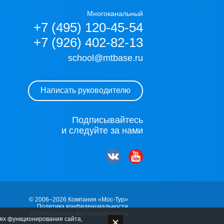
Многоканальный
+7 (495) 120-45-54
+7 (926) 402-82-13
school@mtbase.ru
Написать руководителю
Подписывайтесь
и следуйте за нами
© 2006–2026 Компания «Мос-Тур»
Политика конфиденциальности
Использование материалов сайта
лях функционирования сайта,