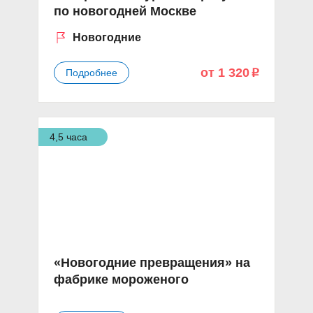
по новогодней Москве
Новогодние
от 1 320
Подробнее
p
4,5 часа
«Новогодние превращения» на
фабрике мороженого