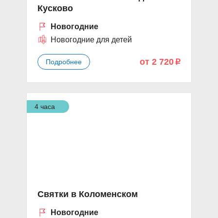
Кусково
Новогодние
Новогодние для детей
от 2 720
Подробнее
p
4 часа
Святки в Коломенском
Новогодние