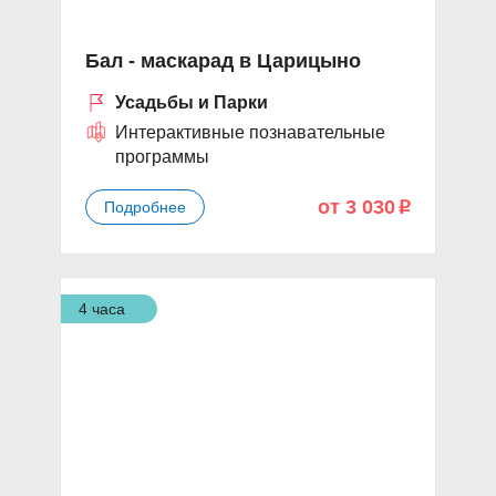
Бал - маскарад в Царицыно
Усадьбы и Парки
Интерактивные познавательные
программы
от 3 030
Подробнее
p
4 часа