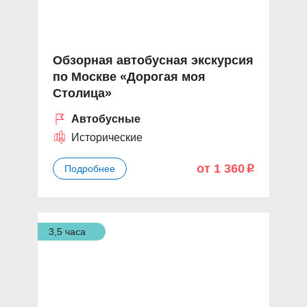
Обзорная автобусная экскурсия
по Москве «Дорогая моя
Столица»
Автобусные
Исторические
от 1 360
Подробнее
p
3,5 часа