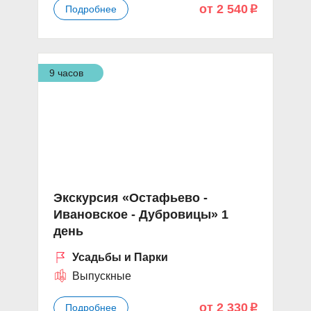
от 2 540
Подробнее
p
9 часов
Экскурсия «Остафьево -
Ивановское - Дубровицы» 1
день
Усадьбы и Парки
Выпускные
от 2 330
Подробнее
p