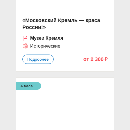
«Московский Кремль — краса
России!»
Музеи Кремля
Исторические
от 2 300
Подробнее
p
4 часа