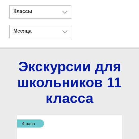
Классы
Месяца
Экскурсии для
школьников 11
класса
4 часа