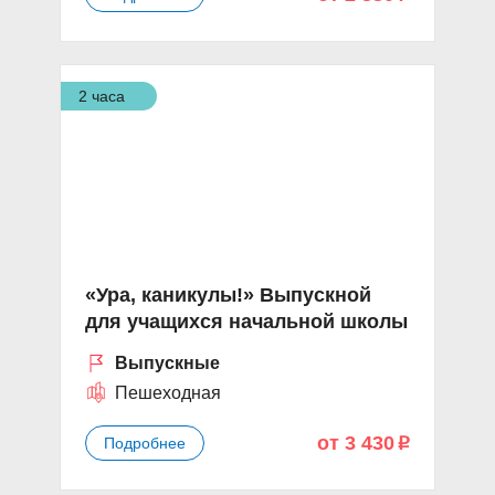
2 часа
«Ура, каникулы!» Выпускной
для учащихся начальной школы
Выпускные
Пешеходная
от 3 430
Подробнее
p