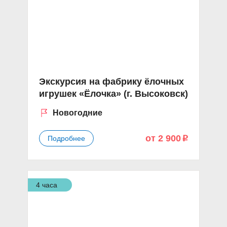
Экскурсия на фабрику ёлочных
игрушек «Ёлочка» (г. Высоковск)
Новогодние
от 2 900
Подробнее
p
4 часа