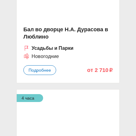
Бал во дворце Н.А. Дурасова в
Люблино
Усадьбы и Парки
Новогодние
от 2 710
Подробнее
p
4 часа