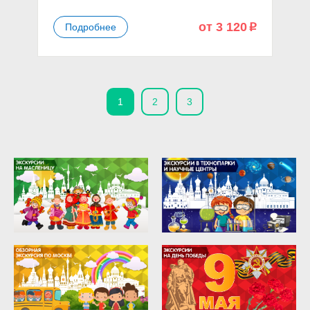
от 3 120
Подробнее
p
1
2
3