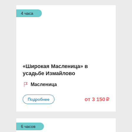
4 часа
«Широкая Масленица» в
усадьбе Измайлово
Масленица
от 3 150
Подробнее
p
6 часов