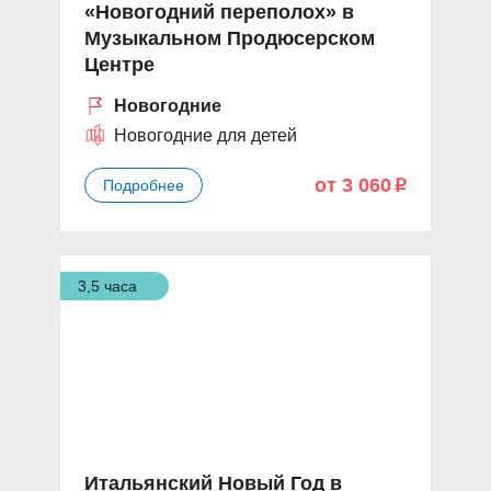
«Новогодний переполох» в
Музыкальном Продюсерском
Центре
Новогодние
Новогодние для детей
от 3 060
Подробнее
p
3,5 часа
Итальянский Новый Год в