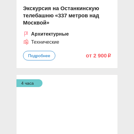
Экскурсия на Останкинскую
телебашню «337 метров над
Москвой»
Архитектурные
Технические
от 2 900
Подробнее
p
4 часа