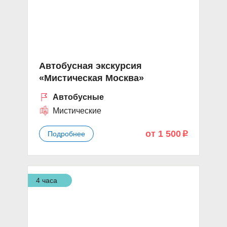
Автобусная экскурсия
«Мистическая Москва»
Автобусные
Мистические
от 1 500
Подробнее
p
4 часа