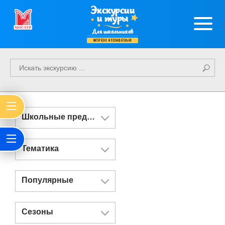
Экскурсии
и туры
Для школьников
интересно и познавательно
Школьные предметы
Тематика
Популярные
Сезоны