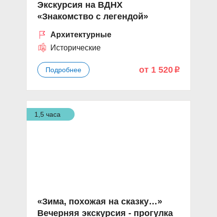
Экскурсия на ВДНХ
«Знакомство с легендой»
Архитектурные
Исторические
от 1 520
Подробнее
p
1,5 часа
«Зима, похожая на сказку…»
Вечерняя экскурсия - прогулка