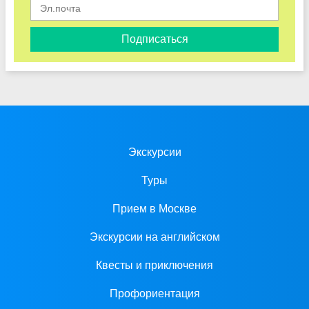
Подписаться
Экскурсии
Туры
Прием в Москве
Экскурсии на английском
Квесты и приключения
Профориентация