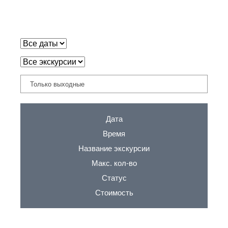
Только выходные
Дата
Время
Название экскурсии
Макс. кол-во
Статус
Стоимость