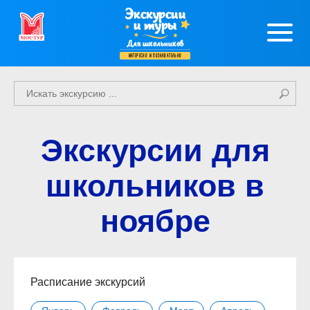
Экскурсии
и туры
Для школьников
интересно и познавательно
Экскурсии для
школьников в
ноябре
Расписание экскурсий