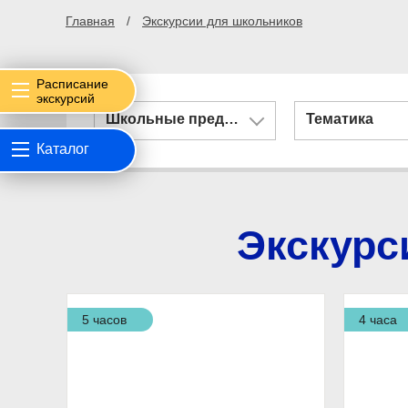
Главная
Экскурсии для школьников
Расписание
экскурсий
Школьные предметы
Тематика
Каталог
Экскурс
5 часов
4 часа