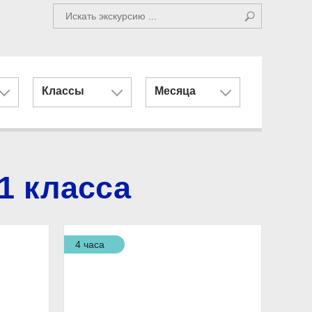
Классы
Месяца
1 класса
4 часа