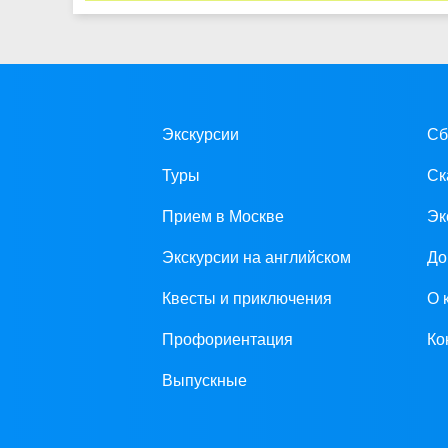
Экскурсии
Сб
Туры
Ск
Прием в Москве
Эк
Экскурсии на английском
До
Квесты и приключения
О 
Профориентация
Ко
Выпускные