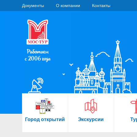
Документы
О компании
Контакты
Работаем
с 2006 года
Город открытий
Экскурсии
Ту