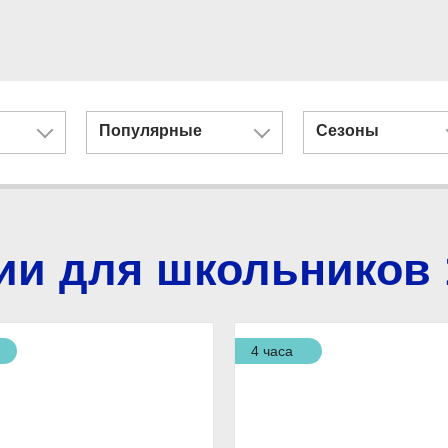
Популярные
Сезоны
ии для школьников 
4 часа