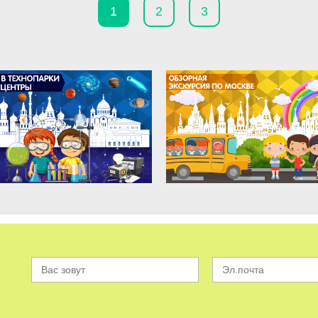
1
2
3