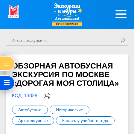
Экскурсии
и туры
Для школьников
интересно и познавательно
ОБЗОРНАЯ АВТОБУСНАЯ
ЭКСКУРСИЯ ПО МОСКВЕ
«ДОРОГАЯ МОЯ СТОЛИЦА»
КОД: 13828
Автобусные
Исторические
Архитектурные
К началу учебного года