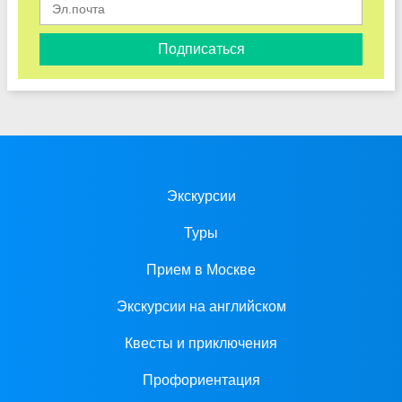
Подписаться
Экскурсии
Туры
Прием в Москве
Экскурсии на английском
Квесты и приключения
Профориентация