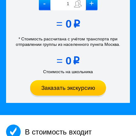
=
0
p
* Стоимость рассчитана
с учётом
транспорта
при
отправлении группы из населенного пункта Москва
.
=
0
p
Стоимость на школьника
Заказать экскурсию
В стоимость входит