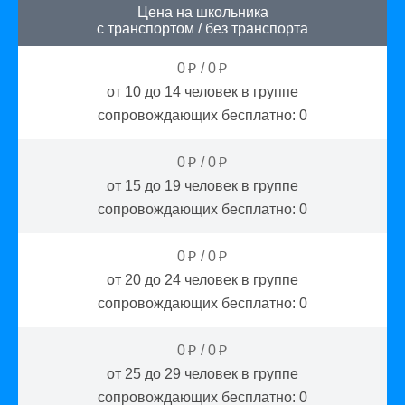
Цена на школьника
с транспортом
/
без транспорта
0
/
0
p
p
от 10 до 14
человек в группе
сопровождающих бесплатно:
0
0
/
0
p
p
от 15 до 19
человек в группе
сопровождающих бесплатно:
0
0
/
0
p
p
от 20 до 24
человек в группе
сопровождающих бесплатно:
0
0
/
0
p
p
от 25 до 29
человек в группе
сопровождающих бесплатно:
0