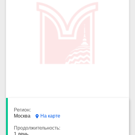
1669
Регион:
Москва
На карте
Продолжительность:
1 день