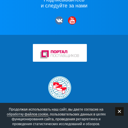
и следуйте за нами
Продолжая использовать наш сайт, вы даете согласие на
© 2006–2026 Компания «Мос-Тур»
Политика
обработку файлов cookie
, пользовательских данных в целях
конфиденциальности
Использование
функционирования сайта, проведения ретаргетинга и
материалов сайта
проведения статистических исследований и обзоров.