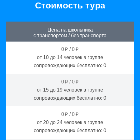
Стоимость тура
Цена на школьника
с транспортом
/
без транспорта
0
/
0
p
p
от 10 до 14
человек в группе
сопровождающих бесплатно:
0
0
/
0
p
p
от 15 до 19
человек в группе
сопровождающих бесплатно:
0
0
/
0
p
p
от 20 до 24
человек в группе
сопровождающих бесплатно:
0