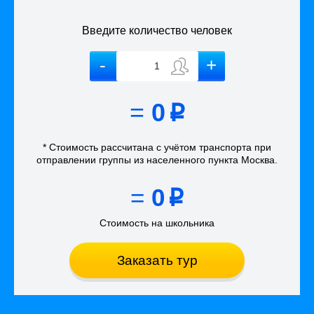
Введите количество человек
=
0
p
* Стоимость рассчитана
с учётом
транспорта
при
отправлении группы из населенного пункта Москва
.
=
0
p
Стоимость на школьника
Заказать тур