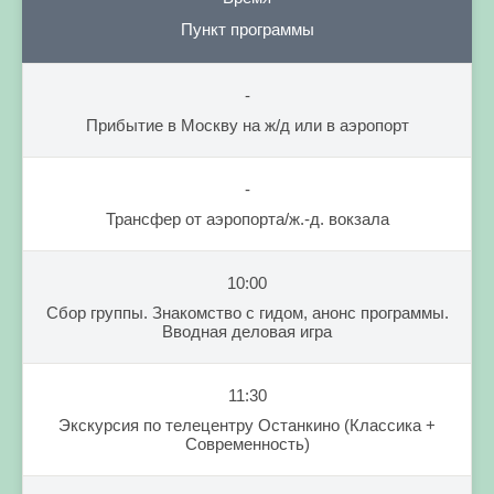
Пункт программы
-
Прибытие в Москву на ж/д или в аэропорт
-
Трансфер от аэропорта/ж.-д. вокзала
10:00
Сбор группы. Знакомство с гидом, анонс программы.
Вводная деловая игра
11:30
Экскурсия по телецентру Останкино (Классика +
Современность)