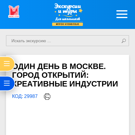
Экскурсии
и туры
Для школьников
интересно и познавательно
ОДИН ДЕНЬ В МОСКВЕ.
ГОРОД ОТКРЫТИЙ:
КРЕАТИВНЫЕ ИНДУСТРИИ
КОД: 29987