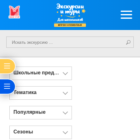
Экскурсии
и туры
Для школьников
интересно и познавательно
Школьные предметы
Тематика
Популярные
Сезоны