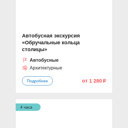
Автобусная экскурсия
«Обручальные кольца
столицы»
Автобусные
Архитектурные
от 1 280
Подробнее
p
4 часа