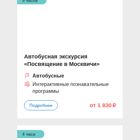
5 часов
Автобусная экскурсия
«Посвящение в Москвичи»
Автобусные
Интерактивные познавательные
программы
от 1 830
Подробнее
p
4 часа