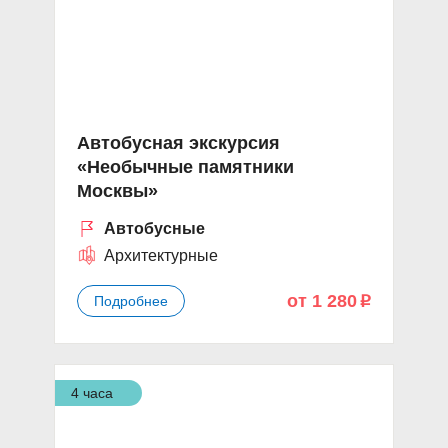
Автобусная экскурсия
«Необычные памятники
Москвы»
Автобусные
Архитектурные
от 1 280
Подробнее
p
4 часа