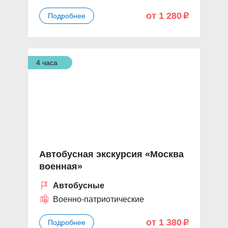
от 1 280
Подробнее
p
4 часа
Автобусная экскурсия «Москва
военная»
Автобусные
Военно-патриотические
от 1 380
Подробнее
p