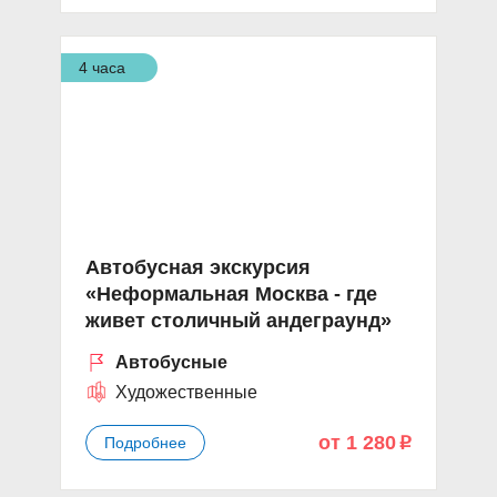
4 часа
Автобусная экскурсия
«Неформальная Москва - где
живет столичный андеграунд»
Автобусные
Художественные
от 1 280
Подробнее
p