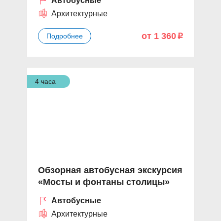
Автобусные
Архитектурные
от 1 360
Подробнее
p
4 часа
Обзорная автобусная экскурсия
«Мосты и фонтаны столицы»
Автобусные
Архитектурные