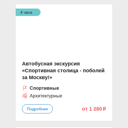
4 часа
Автобусная экскурсия
«Спортивная столица - поболей
за Москву!»
Спортивные
Архитектурные
от 1 280
Подробнее
p