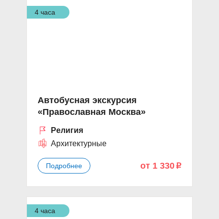
4 часа
Автобусная экскурсия
«Православная Москва»
Религия
Архитектурные
от 1 330
Подробнее
p
4 часа