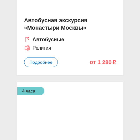
Автобусная экскурсия
«Монастыри Москвы»
Автобусные
Религия
от 1 280
Подробнее
p
4 часа