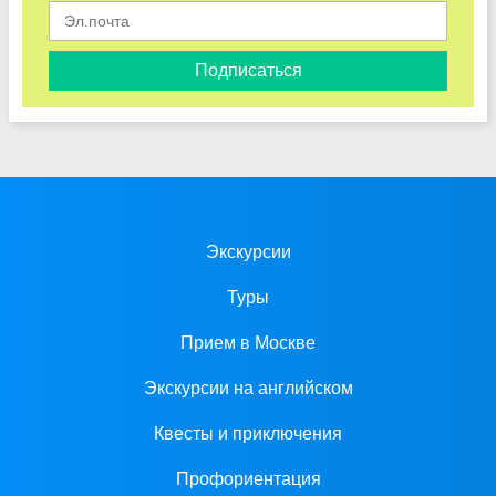
Подписаться
Экскурсии
Туры
Прием в Москве
Экскурсии на английском
Квесты и приключения
Профориентация