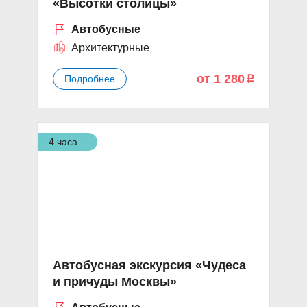
«Высотки столицы»
Автобусные
Архитектурные
от 1 280
Подробнее
p
4 часа
Автобусная экскурсия «Чудеса
и причуды Москвы»