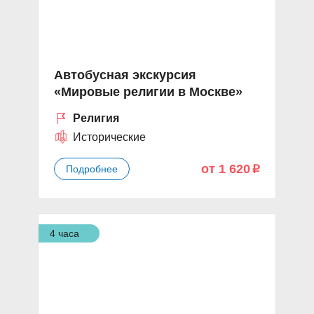
Автобусная экскурсия
«Мировые религии в Москве»
Религия
Исторические
от 1 620
Подробнее
p
4 часа