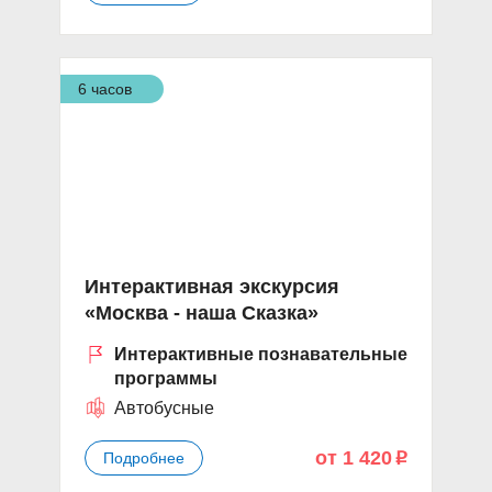
6 часов
Интерактивная экскурсия
«Москва - наша Сказка»
Интерактивные познавательные
программы
Автобусные
от 1 420
Подробнее
p