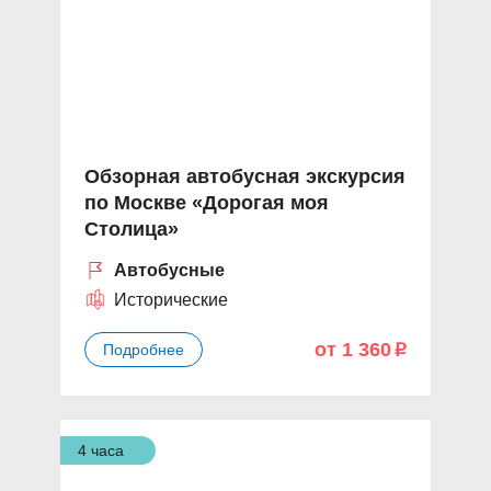
Обзорная автобусная экскурсия
по Москве «Дорогая моя
Столица»
Автобусные
Исторические
от 1 360
Подробнее
p
4 часа