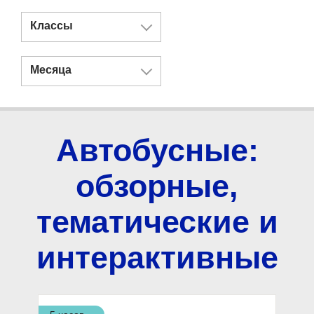
Классы
Месяца
Автобусные:
обзорные,
тематические и
интерактивные