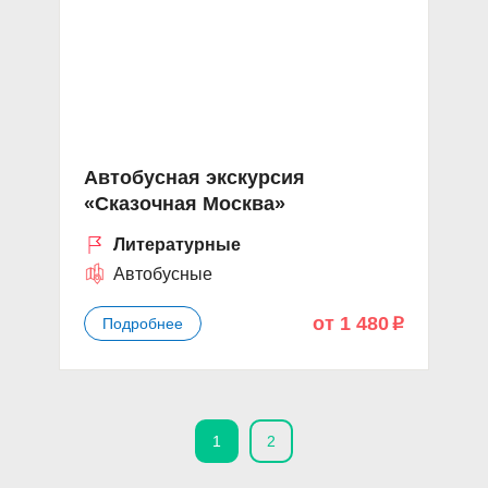
Автобусная экскурсия
«Сказочная Москва»
Литературные
Автобусные
от 1 480
Подробнее
p
1
2