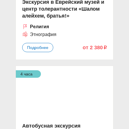
Экскурсия в Еврейский музей и
центр толерантности «Шалом
алейхем, братья!»
Религия
Этнография
от 2 380
Подробнее
p
4 часа
Автобусная экскурсия