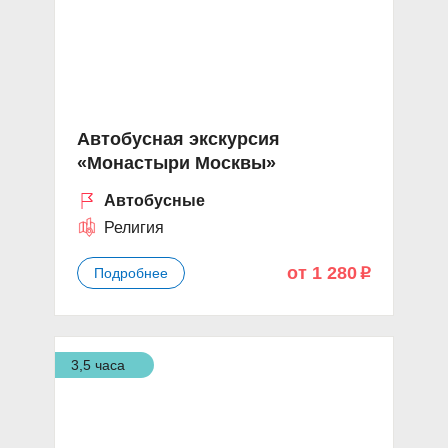
Автобусная экскурсия
«Монастыри Москвы»
Автобусные
Религия
от 1 280
Подробнее
p
3,5 часа