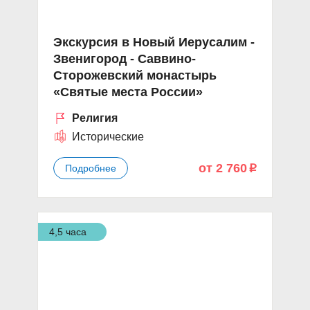
Экскурсия в Новый Иерусалим -
Звенигород - Саввино-
Сторожевский монастырь
«Святые места России»
Религия
Исторические
от 2 760
Подробнее
p
4,5 часа