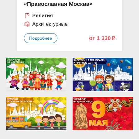
«Православная Москва»
Религия
Архитектурные
от 1 330
Подробнее
p