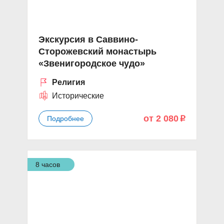
Экскурсия в Саввино-
Сторожевский монастырь
«Звенигородское чудо»
Религия
Исторические
от 2 080
Подробнее
p
8 часов