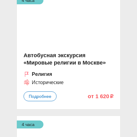
4 часа
Автобусная экскурсия
«Мировые религии в Москве»
Религия
Исторические
от 1 620
Подробнее
p
4 часа