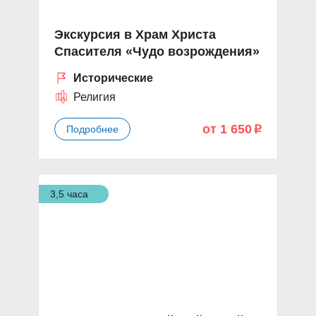
Экскурсия в Храм Христа
Спасителя «Чудо возрождения»
Исторические
Религия
от 1 650
Подробнее
p
3,5 часа