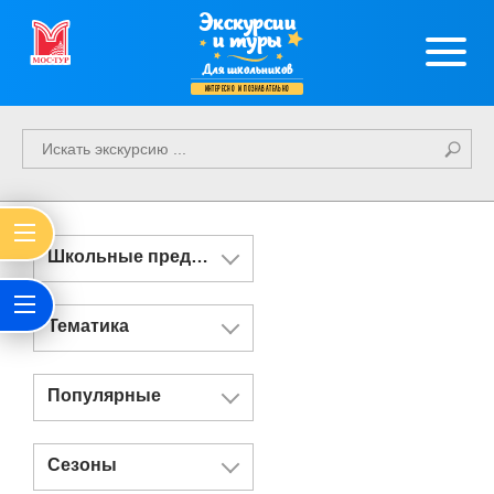
Экскурсии
и туры
Для школьников
интересно и познавательно
Школьные предметы
Тематика
Популярные
Сезоны