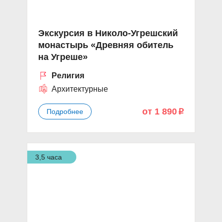
Экскурсия в Николо-Угрешский
монастырь «Древняя обитель
на Угреше»
Религия
Архитектурные
от 1 890
Подробнее
p
3,5 часа