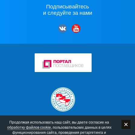
Подписывайтесь
и следуйте за нами
Продолжая использовать наш сайт, вы даете согласие на
© 2006–2026 Компания «Мос-Тур»
Политика
обработку файлов cookie
, пользовательских данных в целях
конфиденциальности
Использование
функционирования сайта, проведения ретаргетинга и
материалов сайта