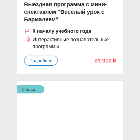
Выездная программа с мини-
спектаклем "Веселый урок с
Бармалеем"
К началу учебного года
Интерактивные познавательные
программы
от 910
Подробнее
p
3 часа