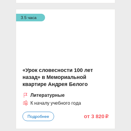
3.5 часа
«Урок словесности 100 лет
назад» в Мемориальной
квартире Андрея Белого
Литературные
К началу учебного года
от 3 820
Подробнее
p