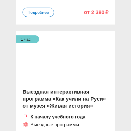
от 2 380
Подробнее
p
1 час
Выездная интерактивная
программа «Как учили на Руси»
от музея «Живая история»
К началу учебного года
Выездные программы