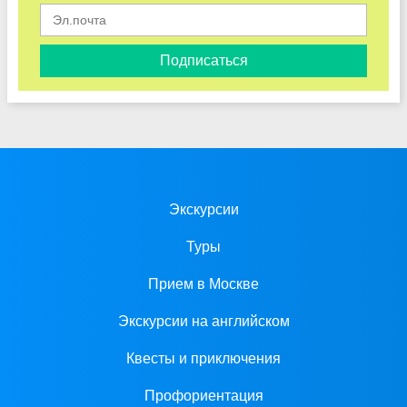
Подписаться
Экскурсии
Туры
Прием в Москве
Экскурсии на английском
Квесты и приключения
Профориентация