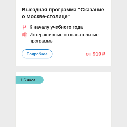
Выездная программа "Сказание
о Москве-столице"
К началу учебного года
Интерактивные познавательные
программы
от 910
Подробнее
p
1,5 часа