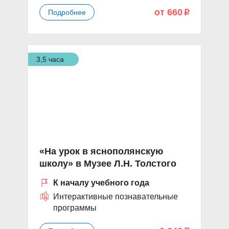
от 660
Подробнее
p
3,5 часа
«На урок в яснополянскую
школу» в Музее Л.Н. Толстого
К началу учебного года
Интерактивные познавательные
программы