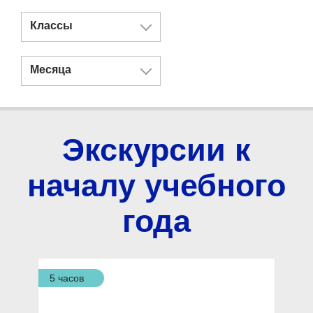
Классы
Месяца
Экскурсии к
началу учебного
года
5 часов