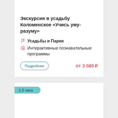
Экскурсия в усадьбу
Коломенское «Учись уму-
разуму»
Усадьбы и Парки
Интерактивные познавательные
программы
от 3 080
Подробнее
p
1,5 часа