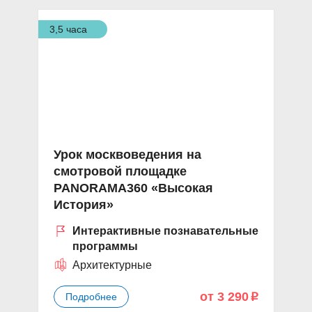
3,5 часа
Урок москвоведения на
смотровой площадке
PANORAMA360 «Высокая
История»
Интерактивные познавательные
программы
Архитектурные
от 3 290
Подробнее
p