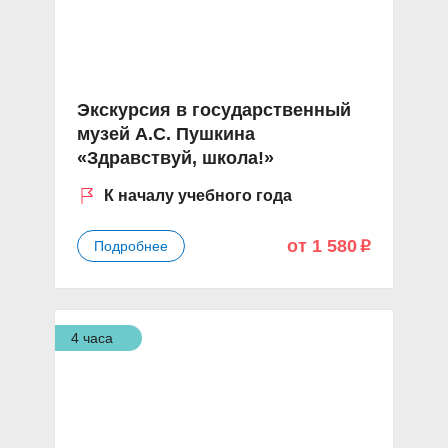
Экскурсия в государственный
музей А.С. Пушкина
«Здравствуй, школа!»
К началу учебного года
от 1 580
Подробнее
p
4 часа