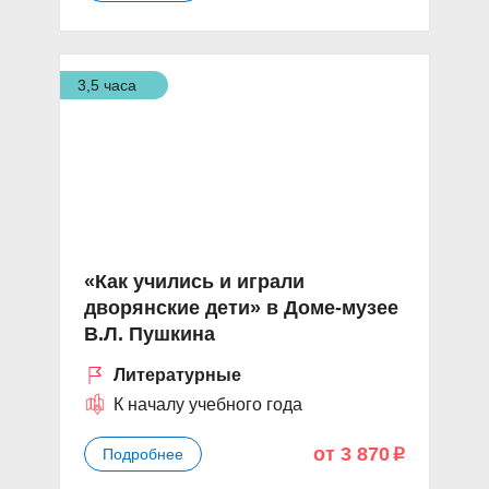
3,5 часа
«Как учились и играли
дворянские дети» в Доме-музее
В.Л. Пушкина
Литературные
К началу учебного года
от 3 870
Подробнее
p