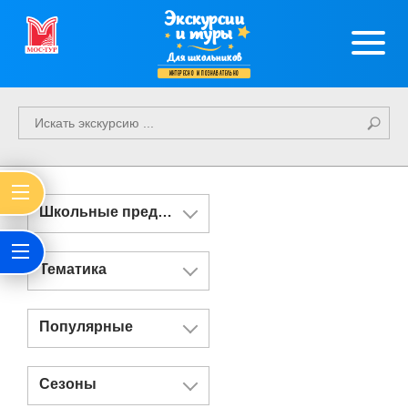
Экскурсии
и туры
Для школьников
интересно и познавательно
Школьные предметы
Тематика
Популярные
Сезоны