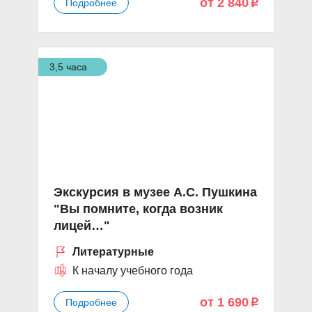
от 2 840
Подробнее
p
3,5 часа
Экскурсия в музее А.С. Пушкина
"Вы помните, когда возник
лицей…"
Литературные
К началу учебного года
от 1 690
Подробнее
p