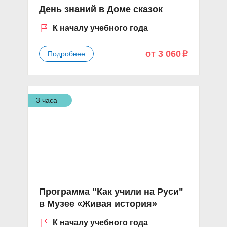
День знаний в Доме сказок
К началу учебного года
от 3 060
Подробнее
p
3 часа
Программа "Как учили на Руси"
в Музее «Живая история»
К началу учебного года