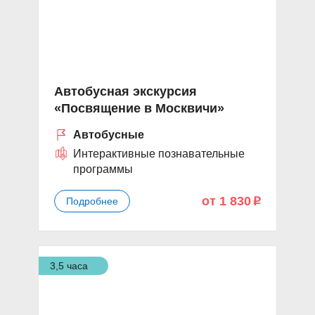
Автобусная экскурсия
«Посвящение в Москвичи»
Автобусные
Интерактивные познавательные
программы
от 1 830
Подробнее
p
3,5 часа