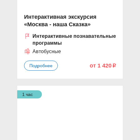
Интерактивная экскурсия
«Москва - наша Сказка»
Интерактивные познавательные
программы
Автобусные
от 1 420
Подробнее
p
1 час