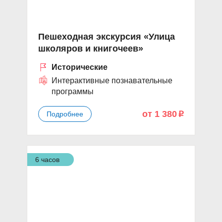
Пешеходная экскурсия «Улица
школяров и книгочеев»
Исторические
Интерактивные познавательные
программы
от 1 380
Подробнее
p
6 часов