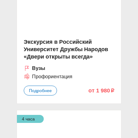
Экскурсия в Российский
Университет Дружбы Народов
«Двери открыты всегда»
Вузы
Профориентация
от 1 980
Подробнее
p
4 часа