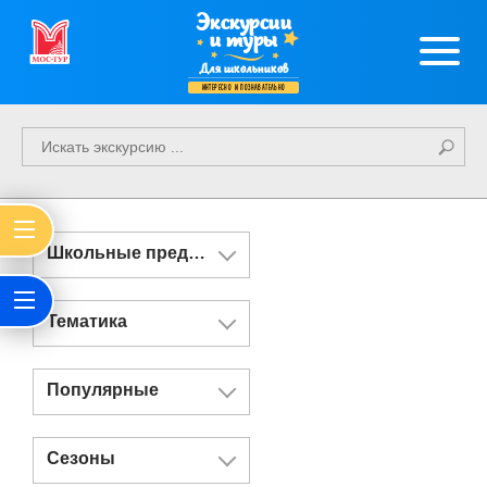
Экскурсии
и туры
Для школьников
интересно и познавательно
Школьные предметы
Тематика
Популярные
Сезоны