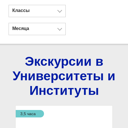
Классы
Месяца
Экскурсии в
Университеты и
Институты
3,5 часа