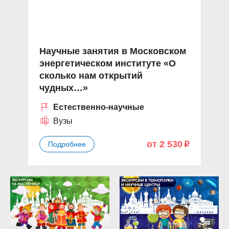
Научные занятия в Московском
энергетическом институте «О
сколько нам открытий
чудных…»
Естественно-научные
Вузы
от 2 530
Подробнее
p