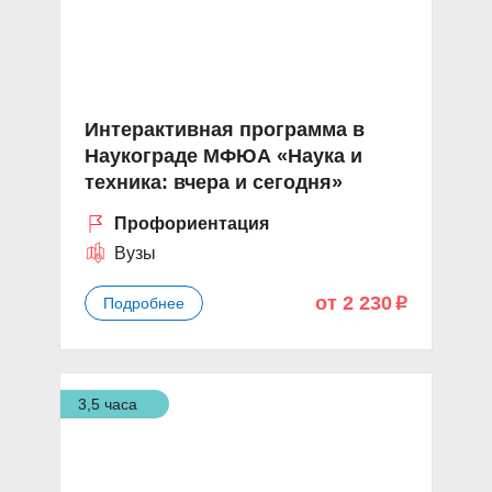
Интерактивная программа в
Наукограде МФЮА «Наука и
техника: вчера и сегодня»
Профориентация
Вузы
от 2 230
Подробнее
p
3,5 часа