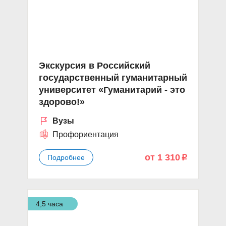
Экскурсия в Российский
государственный гуманитарный
университет «Гуманитарий - это
здорово!»
Вузы
Профориентация
от 1 310
Подробнее
p
4,5 часа