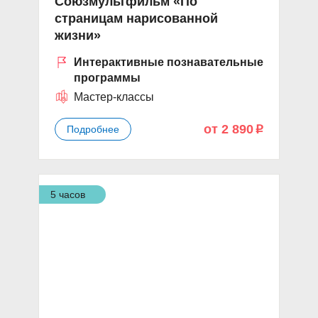
Союзмультфильм «По
страницам нарисованной
жизни»
Интерактивные познавательные
программы
Мастер-классы
от 2 890
Подробнее
p
5 часов