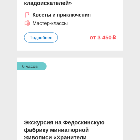
кладоискателей»
Квесты и приключения
Мастер-классы
от 3 450
Подробнее
p
6 часов
Экскурсия на Федоскинскую
фабрику миниатюрной
живописи «Хранители