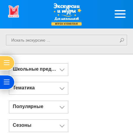
Экскурсии
и туры
Для школьников
интересно и познавательно
Школьные предметы
Тематика
Популярные
Сезоны