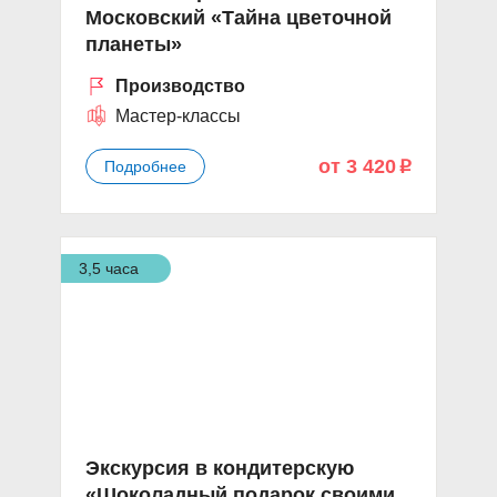
Московский «Тайна цветочной
планеты»
Производство
Мастер-классы
от 3 420
Подробнее
p
3,5 часа
Экскурсия в кондитерскую
«Шоколадный подарок своими