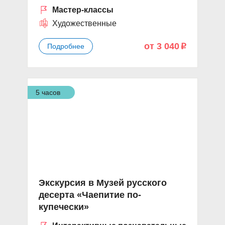
Мастер-классы
Художественные
от 3 040
Подробнее
p
5 часов
Экскурсия в Музей русского
десерта «Чаепитие по-
купечески»