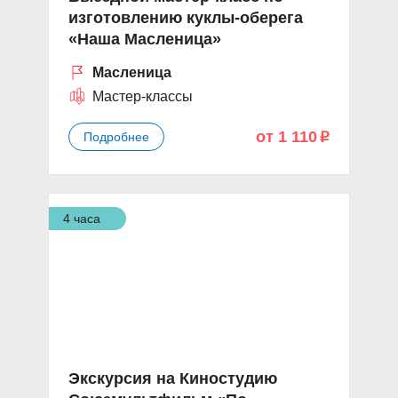
изготовлению куклы-оберега
«Наша Масленица»
Масленица
Мастер-классы
от 1 110
Подробнее
p
4 часа
Экскурсия на Киностудию