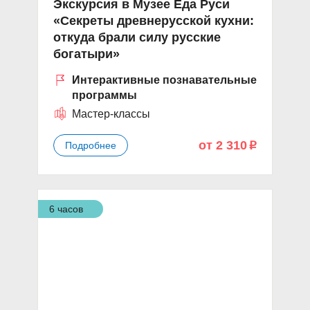
Экскурсия в Музее Еда Руси
«Секреты древнерусской кухни:
откуда брали силу русские
богатыри»
Интерактивные познавательные
программы
Мастер-классы
от 2 310
Подробнее
p
6 часов