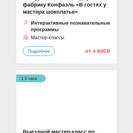
фабрику Конфаэль «В гостях у
мастера шоколатье»
Интерактивные познавательные
программы
Мастер-классы
от 4 600
Подробнее
p
1,5 часа
Выездной мастер-класс по