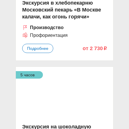
Экскурсия в хлебопекарню
Московский пекарь «В Москве
калачи, как огонь горячи»
Производство
Профориентация
от 2 730
Подробнее
p
5 часов
Экскурсия на шоколадную