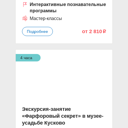
Интерактивные познавательные
программы
Мастер-классы
от 2 810
Подробнее
p
4 часа
Экскурсия-занятие
«Фарфоровый секрет» в музее-
усадьбе Кусково