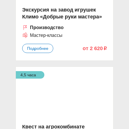
Экскурсия на завод игрушек
Климо «Добрые руки мастера»
Производство
Мастер-классы
от 2 620
Подробнее
p
4,5 часа
Квест на агрокомбинате