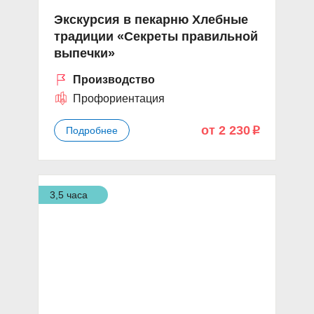
Экскурсия в пекарню Хлебные
традиции «Секреты правильной
выпечки»
Производство
Профориентация
от 2 230
Подробнее
p
3,5 часа