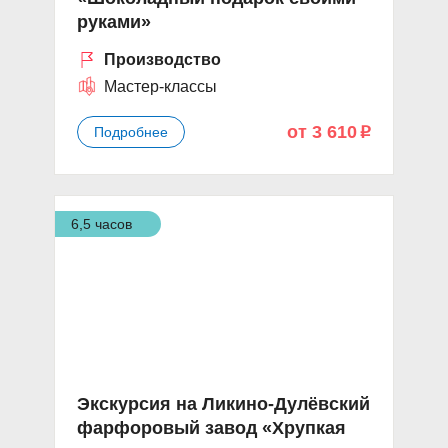
руками»
Производство
Мастер-классы
от 3 610
Подробнее
p
6,5 часов
Экскурсия на Ликино-Дулёвский
фарфоровый завод «Хрупкая