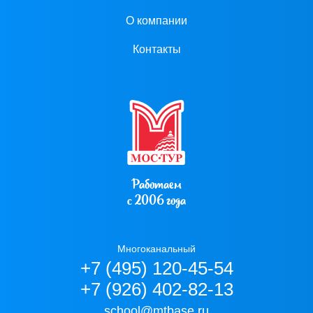
О компании
Контакты
Работаем
с 2006 года
Многоканальный
+7 (495) 120-45-54
+7 (926) 402-82-13
school@mtbase.ru