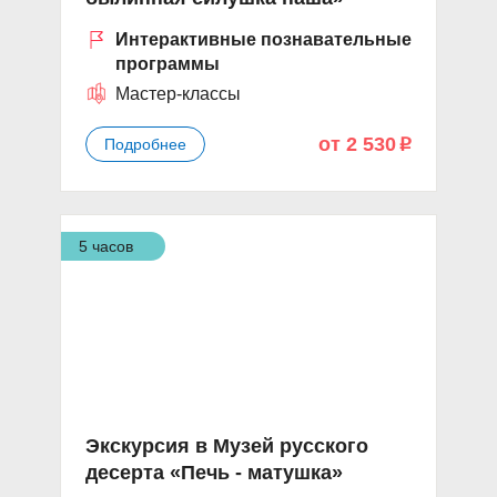
Интерактивные познавательные
программы
Мастер-классы
от 2 530
Подробнее
p
5 часов
Экскурсия в Музей русского
десерта «Печь - матушка»