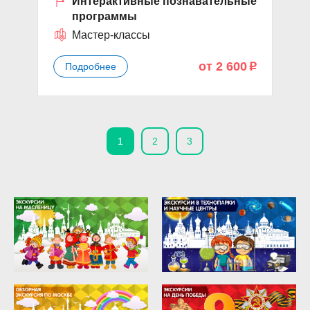
Интерактивные познавательные
программы
Мастер-классы
от 2 600
Подробнее
p
1
2
3