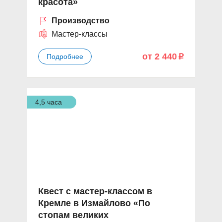
красота»
Производство
Мастер-классы
от 2 440
Подробнее
p
4,5 часа
Квест с мастер-классом в
Кремле в Измайлово «По
стопам великих