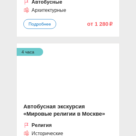
Автобусные
Архитектурные
от 1 280
Подробнее
p
4 часа
Автобусная экскурсия
«Мировые религии в Москве»
Религия
Исторические