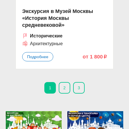
Экскурсия в Музей Москвы
«История Москвы
средневековой»
Исторические
Архитектурные
от 1 800
Подробнее
p
1
2
3