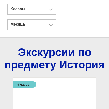
Классы
Месяца
Экскурсии по
предмету История
5 часов