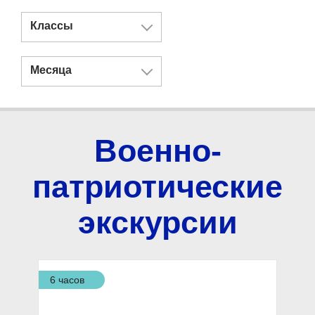
Классы
Месяца
Военно-
патриотические
экскурсии
6 часов