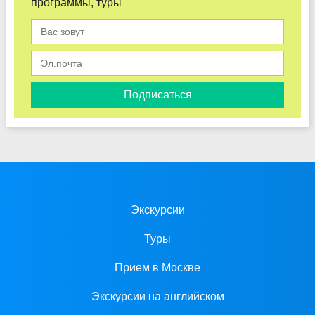
программы, туры
Подписаться
Экскурсии
Туры
Прием в Москве
Экскурсии на английском