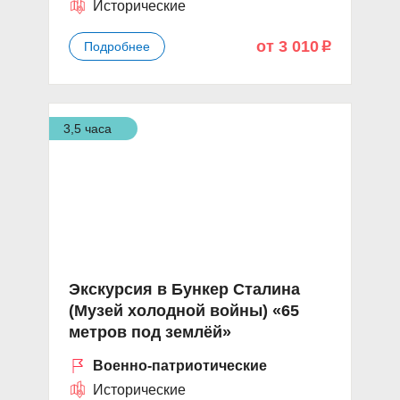
Исторические
от 3 010
Подробнее
p
3,5 часа
Экскурсия в Бункер Сталина
(Музей холодной войны) «65
метров под землёй»
Военно-патриотические
Исторические