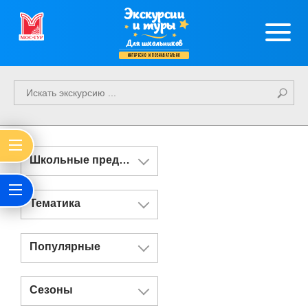
Экскурсии
и туры
Для школьников
интересно и познавательно
Школьные предметы
Тематика
Популярные
Сезоны