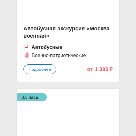
Автобусная экскурсия «Москва
военная»
Автобусные
Военно-патриотические
от 1 380
Подробнее
p
3,5 часа