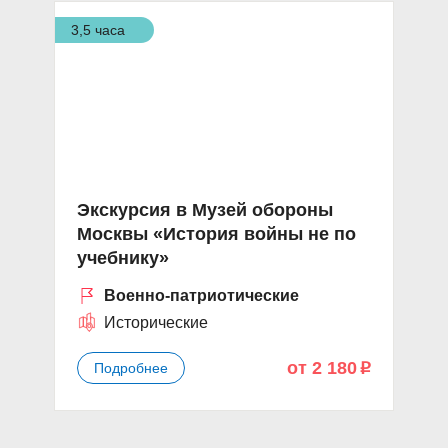
3,5 часа
Экскурсия в Музей обороны
Москвы «История войны не по
учебнику»
Военно-патриотические
Исторические
от 2 180
Подробнее
p