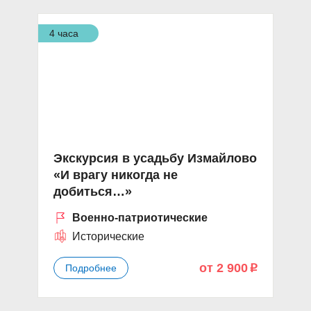
4 часа
Экскурсия в усадьбу Измайлово
«И врагу никогда не
добиться…»
Военно-патриотические
Исторические
от 2 900
Подробнее
p