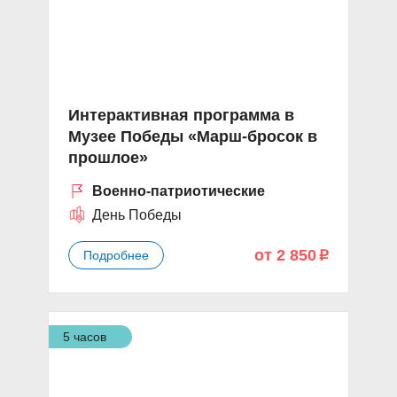
Интерактивная программа в
Музее Победы «Марш-бросок в
прошлое»
Военно-патриотические
День Победы
от 2 850
Подробнее
p
5 часов