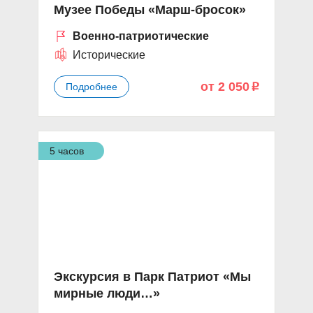
Музее Победы «Марш-бросок»
Военно-патриотические
Исторические
от 2 050
Подробнее
p
5 часов
Экскурсия в Парк Патриот «Мы
мирные люди…»