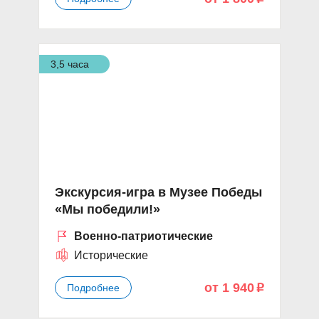
3,5 часа
Экскурсия-игра в Музее Победы
«Мы победили!»
Военно-патриотические
Исторические
от 1 940
Подробнее
p