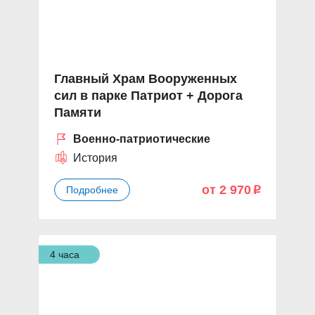
Главный Храм Вооруженных
сил в парке Патриот + Дорога
Памяти
Военно-патриотические
История
от 2 970
Подробнее
p
4 часа