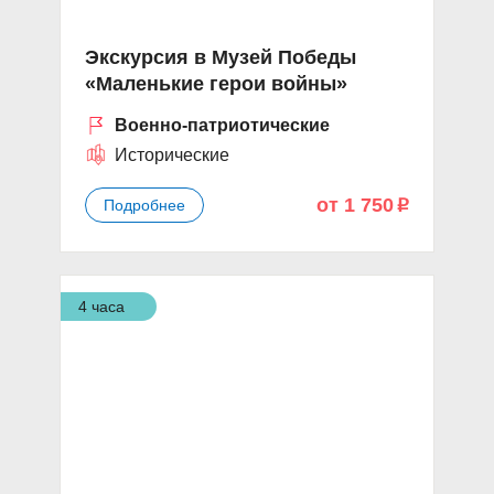
Экскурсия в Музей Победы
«Маленькие герои войны»
Военно-патриотические
Исторические
от 1 750
Подробнее
p
4 часа