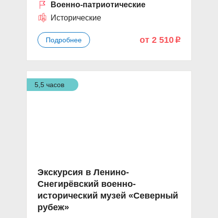
Военно-патриотические
Исторические
от 2 510
Подробнее
p
5,5 часов
Экскурсия в Ленино-
Снегирёвский военно-
исторический музей «Северный
рубеж»