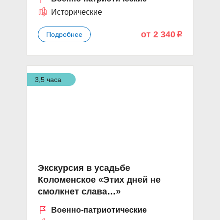
Исторические
от 2 340
Подробнее
p
3,5 часа
Экскурсия в усадьбе
Коломенское «Этих дней не
смолкнет слава…»
Военно-патриотические