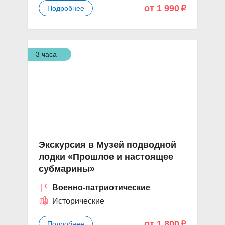
от 1 990
Подробнее
p
3 часа
Экскурсия в Музей подводной
лодки «Прошлое и настоящее
субмарины»
Военно-патриотические
Исторические
от 1 800
Подробнее
p