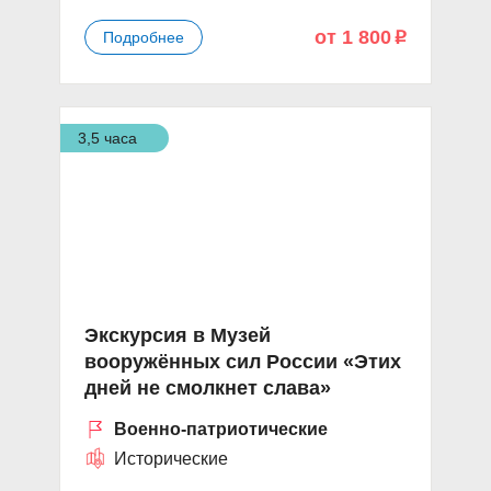
от 1 800
Подробнее
p
3,5 часа
Экскурсия в Музей
вооружённых сил России «Этих
дней не смолкнет слава»
Военно-патриотические
Исторические