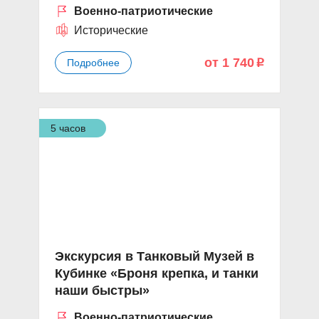
Военно-патриотические
Исторические
от 1 740
Подробнее
p
5 часов
Экскурсия в Танковый Музей в
Кубинке «Броня крепка, и танки
наши быстры»
Военно-патриотические