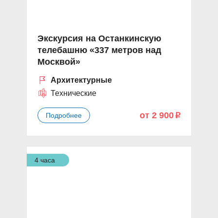
Экскурсия на Останкинскую
телебашню «337 метров над
Москвой»
Архитектурные
Технические
от 2 900
Подробнее
p
4 часа