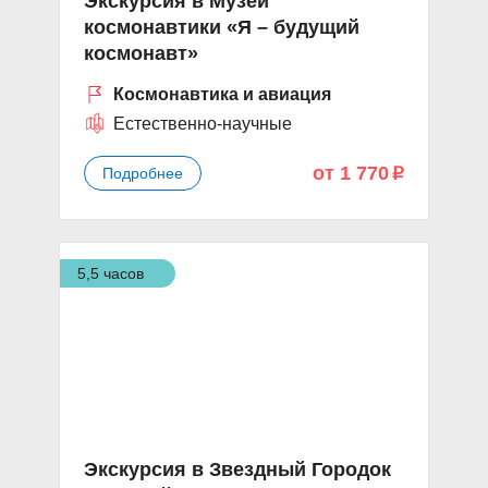
Экскурсия в Музей
космонавтики «Я – будущий
космонавт»
Космонавтика и авиация
Естественно-научные
от 1 770
Подробнее
p
5,5 часов
Экскурсия в Звездный Городок