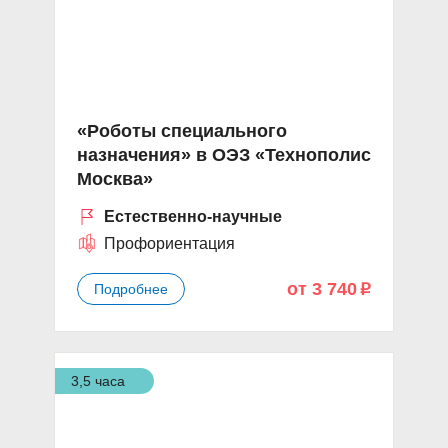
«Роботы специального
назначения» в ОЭЗ «Технополис
Москва»
Естественно-научные
Профориентация
от 3 740
Подробнее
p
3,5 часа