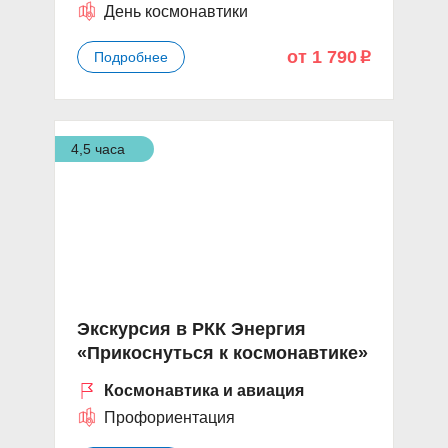
День космонавтики
от 1 790
Подробнее
p
4,5 часа
Экскурсия в РКК Энергия
«Прикоснуться к космонавтике»
Космонавтика и авиация
Профориентация