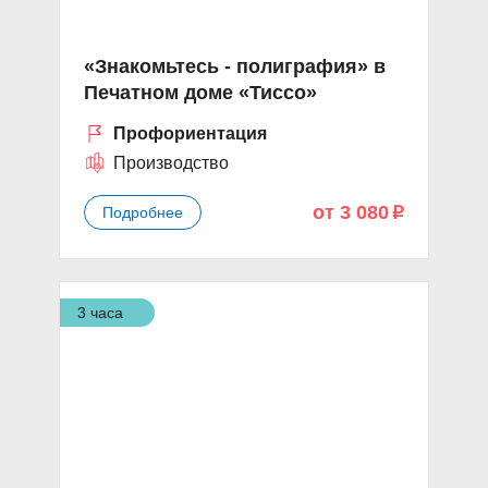
«Знакомьтесь - полиграфия» в
Печатном доме «Тиссо»
Профориентация
Производство
от 3 080
Подробнее
p
3 часа