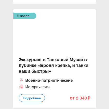
5 часов
Экскурсия в Танковый Музей в
Кубинке «Броня крепка, и танки
наши быстры»
Военно-патриотические
Исторические
от 2 340
Подробнее
p