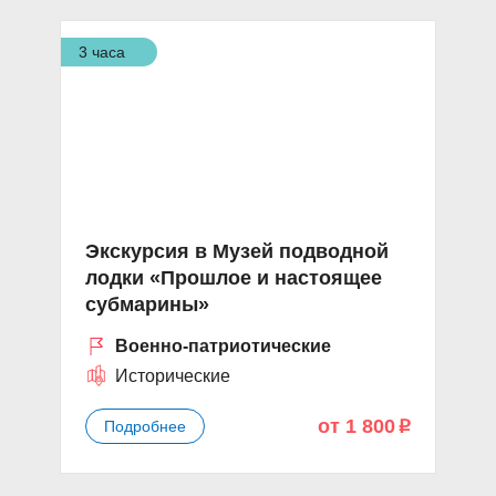
3 часа
Экскурсия в Музей подводной
лодки «Прошлое и настоящее
субмарины»
Военно-патриотические
Исторические
от 1 800
Подробнее
p