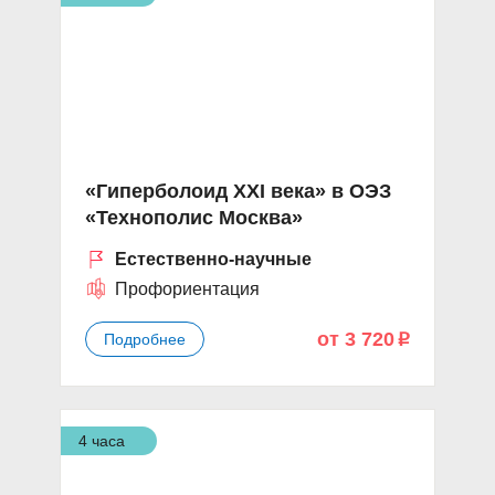
«Гиперболоид XXI века» в ОЭЗ
«Технополис Москва»
Естественно-научные
Профориентация
от 3 720
Подробнее
p
4 часа