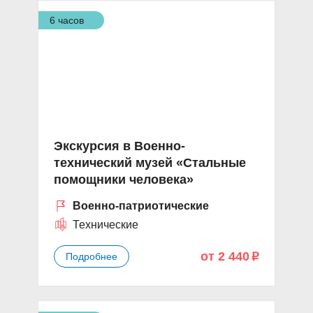
6 часов
Экскурсия в Военно-
технический музей «Стальные
помощники человека»
Военно-патриотические
Технические
от 2 440
Подробнее
p