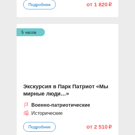
от 1 820
Подробнее
p
5 часов
Экскурсия в Парк Патриот «Мы
мирные люди…»
Военно-патриотические
Исторические
от 2 510
Подробнее
p