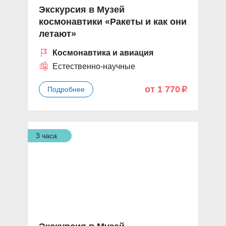
Экскурсия в Музей
космонавтики «Ракеты и как они
летают»
Космонавтика и авиация
Естественно-научные
от 1 770
Подробнее
p
3 часа