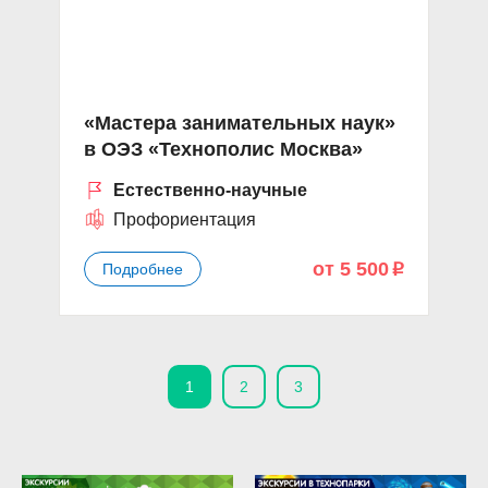
«Мастера занимательных наук»
в ОЭЗ «Технополис Москва»
Естественно-научные
Профориентация
от 5 500
Подробнее
p
1
2
3