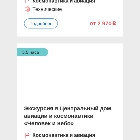
Космонавтика и авиация
Технические
от 2 970
Подробнее
p
3,5 часа
Экскурсия в Центральный дом
авиации и космонавтики
«Человек и небо»
Космонавтика и авиация