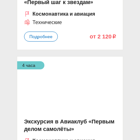
«Первый шаг к звездам»
Космонавтика и авиация
Технические
от 2 120
Подробнее
p
4 часа
Экскурсия в Авиаклуб «Первым
делом самолёты»