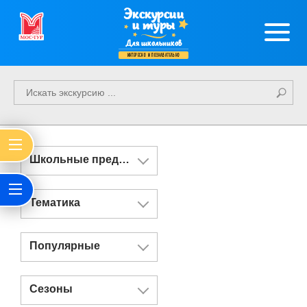
Экскурсии
и туры
Для школьников
интересно и познавательно
Школьные предметы
Тематика
Популярные
Сезоны