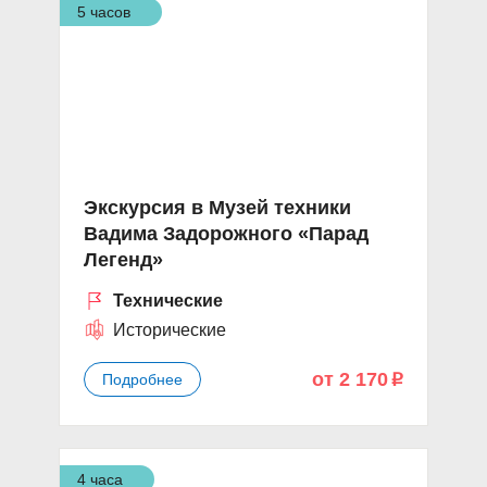
5 часов
Экскурсия в Музей техники
Вадима Задорожного «Парад
Легенд»
Технические
Исторические
от 2 170
Подробнее
p
4 часа