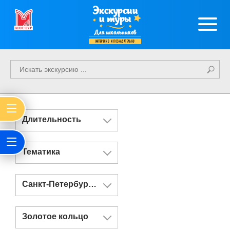
Экскурсии
и туры
Для школьников
интересно и познавательно
Длительность
Тематика
Санкт-Петербург и Казань
Золотое кольцо