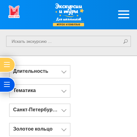
Экскурсии
и туры
Для школьников
интересно и познавательно
Длительность
Тематика
Санкт-Петербург и Казань
Золотое кольцо