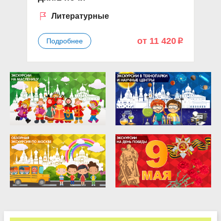
Литературные
от 11 420
Подробнее
p