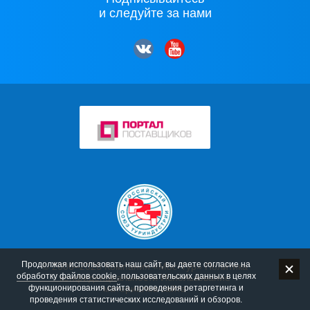
и следуйте за нами
Продолжая использовать наш сайт, вы даете согласие на
© 2006–2026 Компания «Мос-Тур»
Политика
обработку файлов cookie
, пользовательских данных в целях
конфиденциальности
Использование
функционирования сайта, проведения ретаргетинга и
материалов сайта
проведения статистических исследований и обзоров.