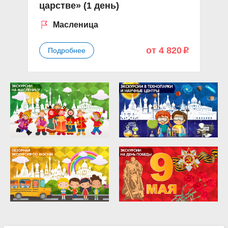
царстве» (1 день)
Масленица
от 4 820
Подробнее
p