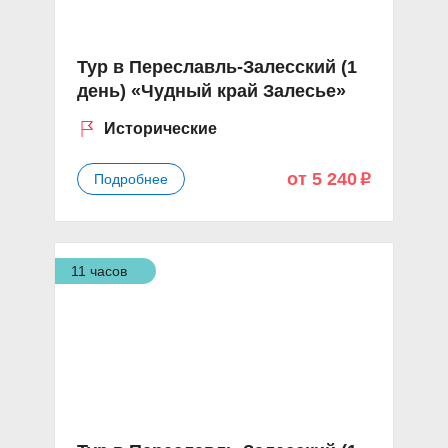
Тур в Переславль-Залесский (1
день) «Чудный край Залесье»
Исторические
от 5 240
Подробнее
p
11 часов