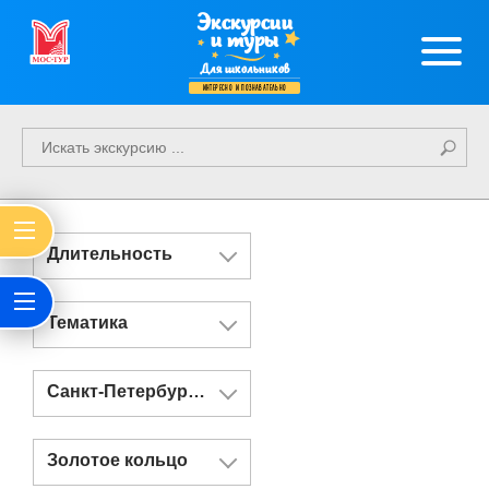
Экскурсии
и туры
Для школьников
интересно и познавательно
Длительность
Тематика
Санкт-Петербург и Казань
Золотое кольцо