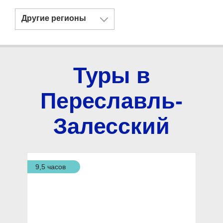
Другие регионы
Туры в
Переславль-
Залесский
9,5 часов