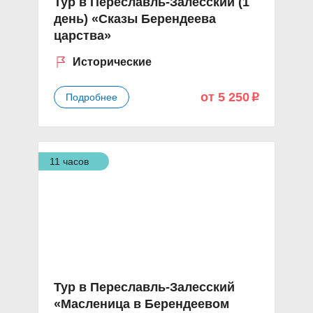
Тур в Переславль-Залесский (1
день) «Сказы Берендеева
царства»
Исторические
от 5 250
Подробнее
p
11 часов
Тур в Переславль-Залесский
«Масленица в Берендеевом