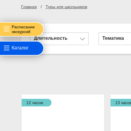
Главная
Туры для школьников
Расписание
экскурсий
Длительность
Тематика
Каталог
12 часов
13 часо