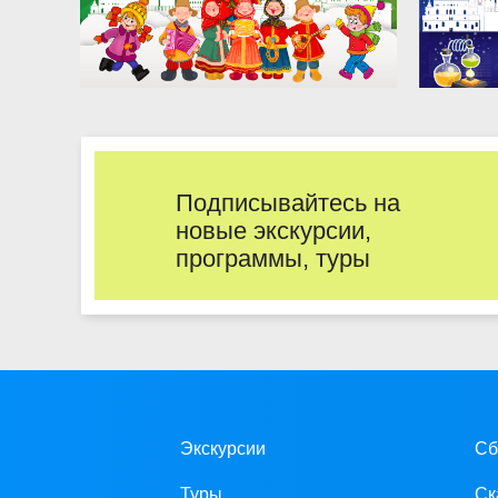
Подписывайтесь на
новые экскурсии,
программы, туры
Экскурсии
Сб
Туры
Ск