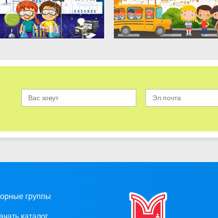
орные группы
ачать каталог