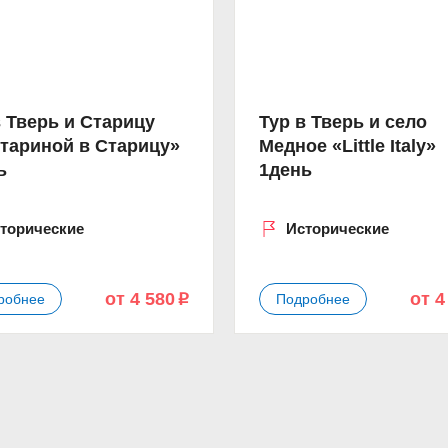
в Тверь и Старицу
Тур в Тверь и село
стариной в Старицу»
Медное «Little Italy»
ь
1день
торические
Исторические
от 4 580
от 4
робнее
Подробнее
p