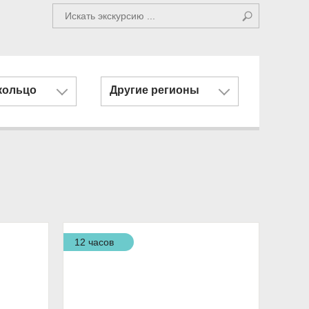
кольцо
Другие регионы
12 часов