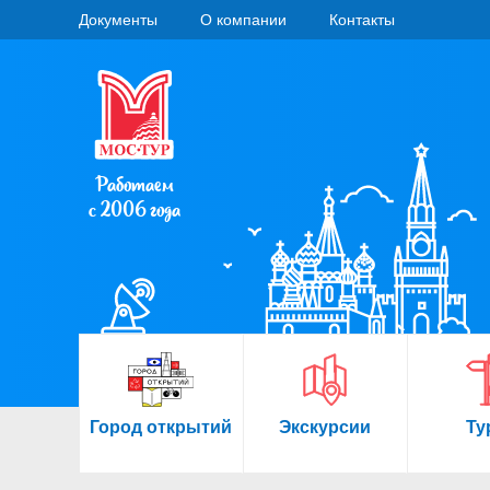
Документы
О компании
Контакты
Работаем
с 2006 года
Город открытий
Экскурсии
Ту