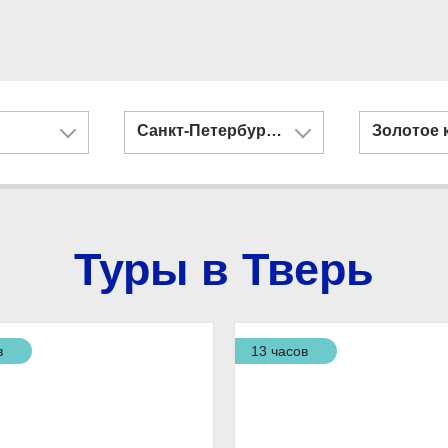
Санкт-Петербург и Казань
Золотое 
Туры в Тверь
в
13 часов