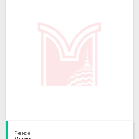
5065
Регион: