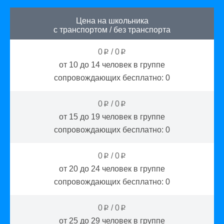
Цена на школьника
с транспортом
/
без транспорта
0
/
0
p
p
от 10 до 14
человек в группе
сопровождающих бесплатно:
0
0
/
0
p
p
от 15 до 19
человек в группе
сопровождающих бесплатно:
0
0
/
0
p
p
от 20 до 24
человек в группе
сопровождающих бесплатно:
0
0
/
0
p
p
от 25 до 29
человек в группе