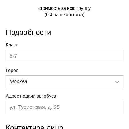
стоимость за всю группу
(
0
на школьника)
p
Подробности
Класс
Город
Москва
Адрес подачи автобуса
Контактное лицо