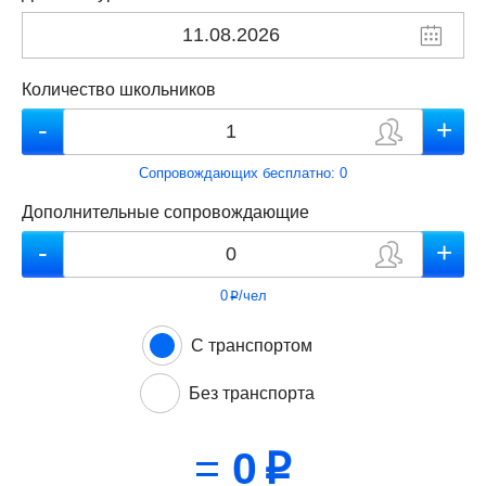
Количество школьников
Сопровождающих бесплатно:
0
Дополнительные сопровождающие
0
/чел
p
С транспортом
Без транспорта
=
0
p