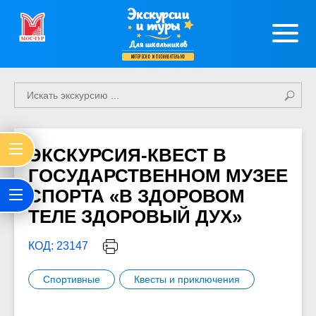
Экскурсии
и туры
Для школьников
интересно и познавательно
ЭКСКУРСИЯ-КВЕСТ В
ГОСУДАРСТВЕННОМ МУЗЕЕ
СПОРТА «В ЗДОРОВОМ
ТЕЛЕ ЗДОРОВЫЙ ДУХ»
КОД: 23147
Спортивные
Квесты и приключения