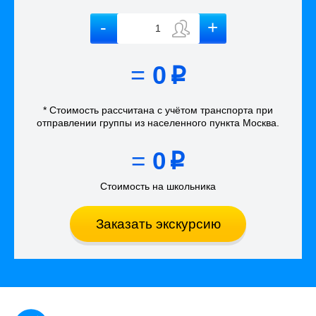
=
0
p
* Стоимость рассчитана
с учётом
транспорта
при
отправлении группы из населенного пункта Москва
.
=
0
p
Стоимость на школьника
Заказать экскурсию