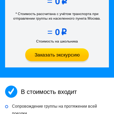
=
0
p
* Стоимость рассчитана
с учётом
транспорта
при
отправлении группы из населенного пункта Москва
.
=
0
p
Стоимость на школьника
Заказать экскурсию
В стоимость входит
Сопровождение группы на протяжении всей
поездки