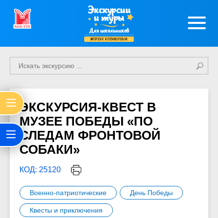
Экскурсии
и туры
Для школьников
интересно и познавательно
ЭКСКУРСИЯ-КВЕСТ В
МУЗЕЕ ПОБЕДЫ «ПО
СЛЕДАМ ФРОНТОВОЙ
СОБАКИ»
КОД: 25120
Военно-патриотические
День Победы
Квесты и приключения