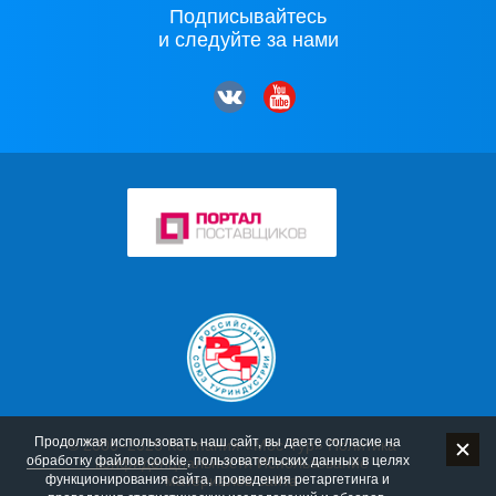
Подписывайтесь
и следуйте за нами
Продолжая использовать наш сайт, вы даете согласие на
© 2006–2026 Компания «Мос-Тур»
Политика
обработку файлов cookie
, пользовательских данных в целях
конфиденциальности
Использование
функционирования сайта, проведения ретаргетинга и
материалов сайта