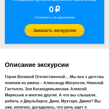
0
p
Стоимость на школьника
Заказать экскурсию
Описание экскурсии
Герои Великой Отечественной… Мы все с детства
помним их имена – Александр Матросов, Николай
Гастелло, Зоя Космодемьянская, Алексей
Маресьев и многие другие. А что вы слышали,
ребята, о Джульбарсе, Дине, Мухтаре, Джеке? Вы
уже, конечно, догадались, что речь идет о