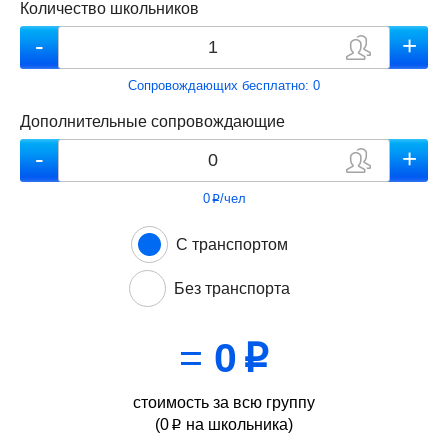
Количество школьников
Сопровождающих бесплатно:
0
Дополнительные сопровождающие
0
/чел
p
С транспортом
Без транспорта
=
0
p
стоимость за всю группу
(
0
на школьника)
p