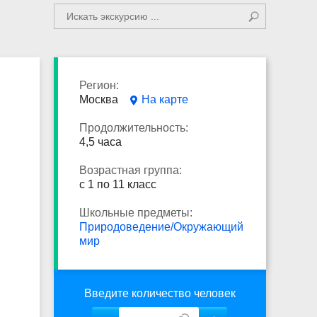
Регион:
Москва
На карте
Продолжительность:
4,5 часа
Возрастная группа:
с 1 по 11 класс
Школьные предметы:
Природоведение/Окружающий
мир
Введите количество человек