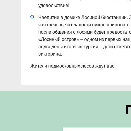
удовольствие!
Чаепитие в домике Лосиной биостанции.
чая (печенье и сладости нужно приносить 
после общения с лосями будет предостат
«Лосиный остров» – одном из первых на
подведены итоги экскурсии – дети ответя
викторина.
Жители подмосковных лесов ждут вас!