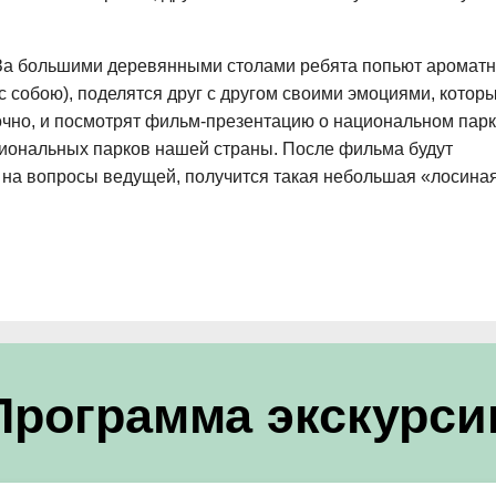
 За большими деревянными столами ребята попьют ароматн
с собою), поделятся друг с другом своими эмоциями, котор
очно, и посмотрят фильм-презентацию о национальном пар
циональных парков нашей страны. После фильма будут
т на вопросы ведущей, получится такая небольшая «лосина
Программа экскурси