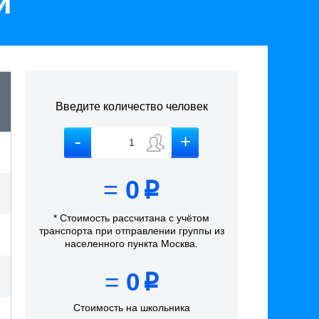
и
Введите количество человек
=
0
p
* Стоимость рассчитана
с учётом
транспорта
при отправлении группы из
населенного пункта Москва
.
=
0
p
Стоимость на школьника