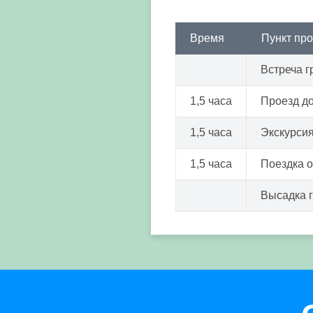
Время
Пункт пр
Встреча г
1,5 часа
Проезд до
1,5 часа
Экскурсия
1,5 часа
Поездка 
Высадка 