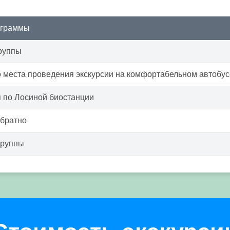
ограммы
руппы
 места проведения экскурсии на комфортабельном автобус
 по Лосиной биостанции
обратно
группы