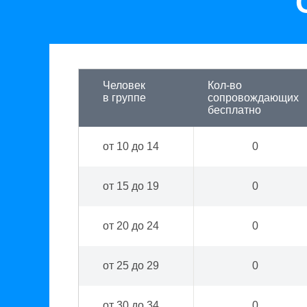
Человек
Кол-во
в группе
сопровождающих
бесплатно
от 10 до 14
0
от 15 до 19
0
от 20 до 24
0
от 25 до 29
0
от 30 до 34
0