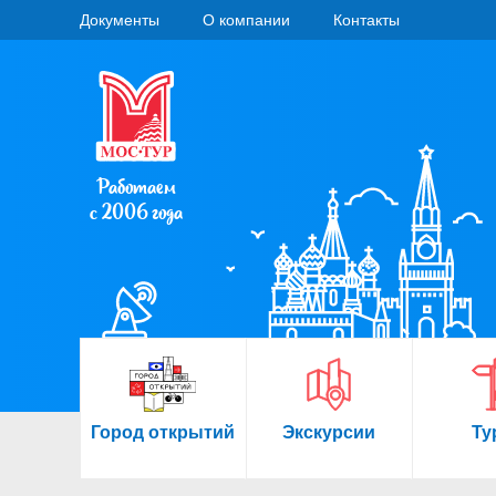
Документы
О компании
Контакты
Работаем
с 2006 года
Город открытий
Экскурсии
Ту