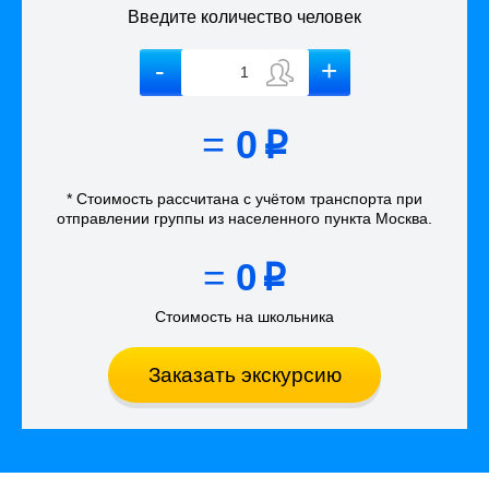
Введите количество человек
=
0
p
* Стоимость рассчитана
с учётом
транспорта
при
отправлении группы из населенного пункта Москва
.
=
0
p
Стоимость на школьника
Заказать экскурсию