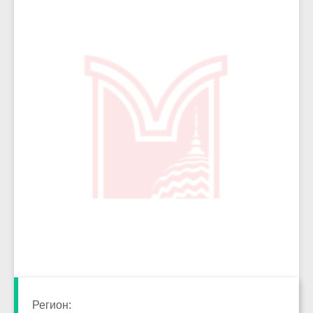
6713
Регион: