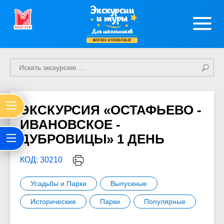
Экскурсии
и туры
Для школьников
интересно и познавательно
ЭКСКУРСИЯ «ОСТАФЬЕВО -
ИВАНОВСКОЕ -
ДУБРОВИЦЫ» 1 ДЕНЬ
КОД: 30210
Усадьбы и Парки
Выпускные
Исторические
Парки
Популярные