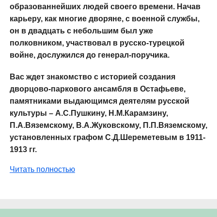
образованнейших людей своего времени. Начав
карьеру, как многие дворяне, с военной службы,
он в двадцать с небольшим был уже
полковником, участвовал в русско-турецкой
войне, дослужился до генерал-поручика.
Вас ждет знакомство с историей создания
дворцово-паркового ансамбля в Остафьеве,
памятниками выдающимся деятелям русской
культуры – А.С.Пушкину, Н.М.Карамзину,
П.А.Вяземскому, В.А.Жуковскому, П.П.Вяземскому,
установленных графом С.Д.Шереметевым в 1911-
1913 гг.
Читать полностью