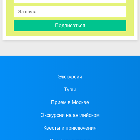
Подписаться
Экскурсии
Туры
Прием в Москве
Экскурсии на английском
Квесты и приключения