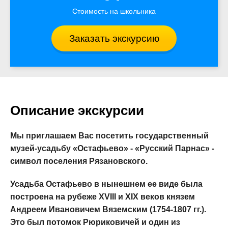
Стоимость на школьника
Заказать экскурсию
Описание экскурсии
Мы приглашаем Вас посетить государственный
музей-усадьбу «Остафьево» - «Русский Парнас» -
символ поселения Рязановского.
Усадьба Остафьево в нынешнем ее виде была
построена на рубеже XVIII и XIX веков князем
Андреем Ивановичем Вяземским (1754-1807 гг.).
Это был потомок Рюриковичей и один из