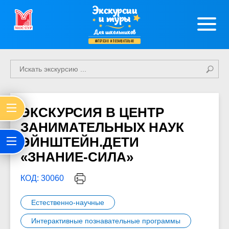
Экскурсии
и туры
Для школьников
интересно и познавательно
ЭКСКУРСИЯ В ЦЕНТР
ЗАНИМАТЕЛЬНЫХ НАУК
ЭЙНШТЕЙН.ДЕТИ
«ЗНАНИЕ-СИЛА»
КОД: 30060
Естественно-научные
Интерактивные познавательные программы