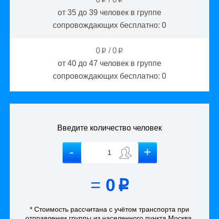
от 35 до 39
человек в группе
сопровождающих бесплатно:
0
0
/
0
p
p
от 40 до 47
человек в группе
сопровождающих бесплатно:
0
Введите количество человек
=
0
p
* Стоимость рассчитана
с учётом
транспорта
при
отправлении группы из населенного пункта Москва
.