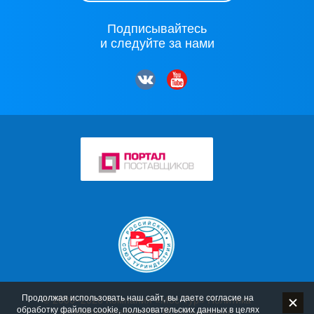
Подписывайтесь
и следуйте за нами
Продолжая использовать наш сайт, вы даете согласие на
© 2006–2026 Компания «Мос-Тур»
Политика
обработку файлов cookie
, пользовательских данных в целях
конфиденциальности
Использование