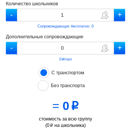
Количество школьников
Сопровождающих бесплатно:
0
Дополнительные сопровождающие
0
/чел
p
С транспортом
Без транспорта
=
0
p
стоимость за всю группу
(
0
на школьника)
p