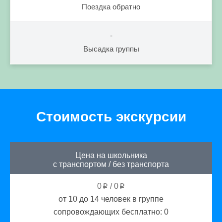
Поездка обратно
-
Высадка группы
Стоимость экскурсии
Цена на школьника
с транспортом
/
без транспорта
0
/
0
p
p
от 10 до 14
человек в группе
сопровождающих бесплатно:
0