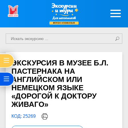
Экскурсии
и туры
Для школьников
интересно и познавательно
ЭКСКУРСИЯ В МУЗЕЕ Б.Л.
ПАСТЕРНАКА НА
АНГЛИЙСКОМ ИЛИ
НЕМЕЦКОМ ЯЗЫКЕ
«ДОРОГОЙ К ДОКТОРУ
ЖИВАГО»
КОД: 25269