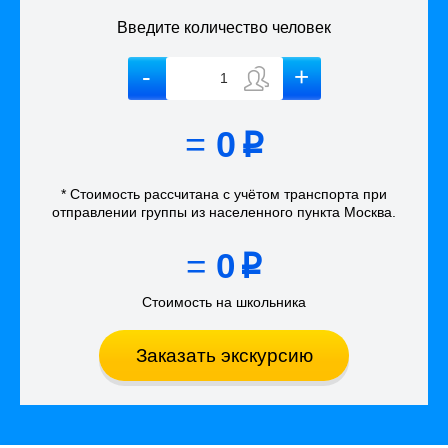
Введите количество человек
=
0
p
* Стоимость рассчитана
с учётом
транспорта
при
отправлении группы из населенного пункта Москва
.
=
0
p
Стоимость на школьника
Заказать экскурсию