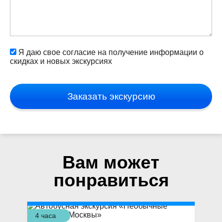
Я даю свое согласие на получение информации о
скидках и новых экскурсиях
Заказать экскурсию
Вам может
понравиться
4 часа
5 ч