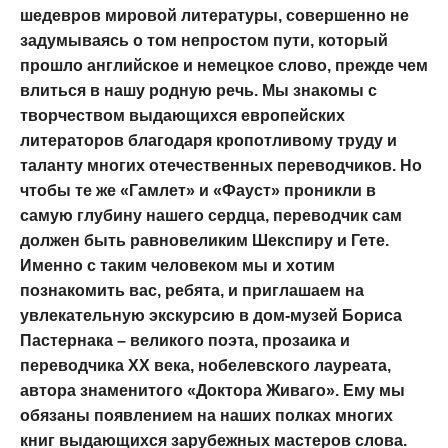
шедевров мировой литературы, совершенно не
задумываясь о том непростом пути, который
прошло английское и немецкое слово, прежде чем
влиться в нашу родную речь. Мы знакомы с
творчеством выдающихся европейских
литераторов благодаря кропотливому труду и
таланту многих отечественных переводчиков. Но
чтобы те же «Гамлет» и «Фауст» проникли в
самую глубину нашего сердца, переводчик сам
должен быть равновеликим Шекспиру и Гете.
Именно с таким человеком мы и хотим
познакомить вас, ребята, и приглашаем на
увлекательную экскурсию в дом-музей Бориса
Пастернака – великого поэта, прозаика и
переводчика XX века, нобелевского лауреата,
автора знаменитого «Доктора Живаго». Ему мы
обязаны появлением на наших полках многих
книг выдающихся зарубежных мастеров слова.