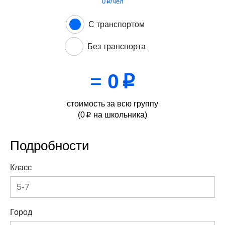
0
/чел
p
С транспортом
Без транспорта
=
0
p
стоимость за всю группу
(
0
на школьника)
p
Подробности
Класс
Город