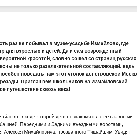
оть раз не побывал в музее-усадьбе Измайлово, где
р для взрослых и детей. Да и сам возрожденный
вероятной красотой, словно сошел со страниц русских
ресны не только развлекательной составляющей, ведь
пособен поведать нам этот уголок допетровской Моск
резады. Приглашаем школьников на Измайловский
ое путешествие сквозь века!
айлово, в ходе которой дети познакомятся с ее главными
 башней, Передними и Задними въездными воротами,
я Алексея Михайловича, прозванного Тишайшим. Увидят