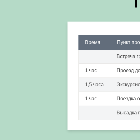
Время
Пункт пр
Встреча г
1 час
Проезд д
1,5 часа
Экскурси
1 час
Поездка 
Высадка 