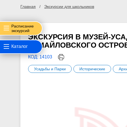
Главная
Экскурсии для школьников
Расписание
экскурсий
ЭКСКУРСИЯ В МУЗЕЙ-УС
ИЗМАЙЛОВСКОГО ОСТРО
Каталог
КОД: 14103
Усадьбы и Парки
Исторические
Арх