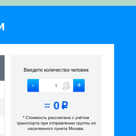
и
Введите количество человек
=
0
p
* Стоимость рассчитана
с учётом
транспорта
при отправлении группы из
населенного пункта Москва
.