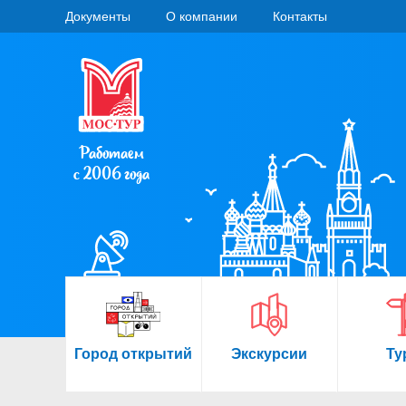
Документы
О компании
Контакты
Работаем
с 2006 года
Город открытий
Экскурсии
Ту