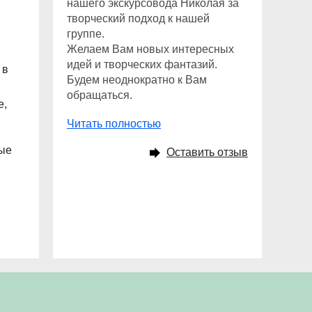
нашего экскурсовода Николая за
творческий подход к нашей
группе.
Желаем Вам новых интересных
идей и творческих фантазий.
 в
Будем неоднократно к Вам
обращаться.
е,
Читать полностью
рые
Оставить отзыв