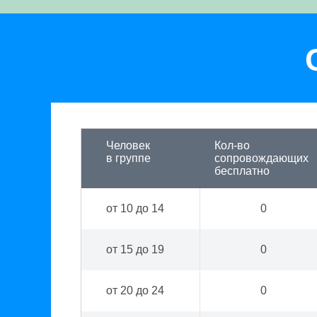
Человек
Кол-во
в группе
сопровождающих
бесплатно
от 10 до 14
0
от 15 до 19
0
от 20 до 24
0