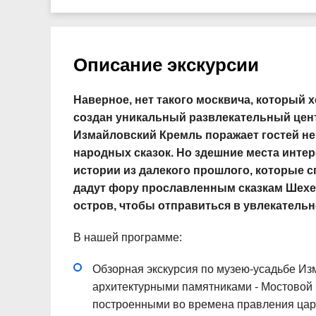
Описание экскурсии
Наверное, нет такого москвича, который х
создан уникальный развлекательный цент
Измайловский Кремль поражает гостей не
народных сказок. Но здешние места инте
истории из далекого прошлого, которые с
дадут фору прославленным сказкам Шехе
остров, чтобы отправиться в увлекательн
В нашей программе:
Обзорная экскурсия по музею-усадьбе Изм
архитектурными памятниками - Мостовой
построенными во времена правления цар