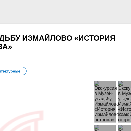
АДЬБУ ИЗМАЙЛОВО «ИСТОРИЯ
ВА»
итектурные