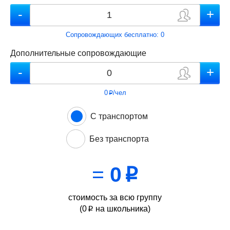
Сопровождающих бесплатно:
0
Дополнительные сопровождающие
0
/чел
p
С транспортом
Без транспорта
=
0
p
стоимость за всю группу
(
0
на школьника)
p