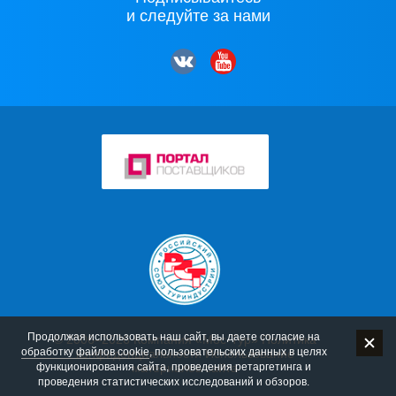
и следуйте за нами
Продолжая использовать наш сайт, вы даете согласие на
© 2006–2026 Компания «Мос-Тур»
Политика
обработку файлов cookie
, пользовательских данных в целях
конфиденциальности
Использование
функционирования сайта, проведения ретаргетинга и
материалов сайта
проведения статистических исследований и обзоров.