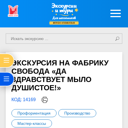
Экскурсии
и туры
Для школьников
интересно и познавательно
ЭКСКУРСИЯ НА ФАБРИКУ
СВОБОДА «ДА
ЗДРАВСТВУЕТ МЫЛО
ДУШИСТОЕ!»
КОД: 14169
Профориентация
Производство
Мастер-классы