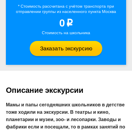
* Стоимость рассчитана
с учётом
транспорта
при
отправлении группы из населенного пункта Москва
0
p
Стоимость на школьника
Заказать экскурсию
Описание экскурсии
Мамы и папы сегодняшних школьников в детстве
тоже ходили на экскурсии. В театры и кино,
планетарии и музеи, зоо- и лесопарки. Заводы и
фабрики если и посещали, то в рамках занятий по