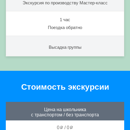
Экскурсия по производству Мастер-класс
1 час
Поездка обратно
Высадка группы
Стоимость экскурсии
Цена на школьника
с транспортом
/
без транспорта
0
/
0
p
p