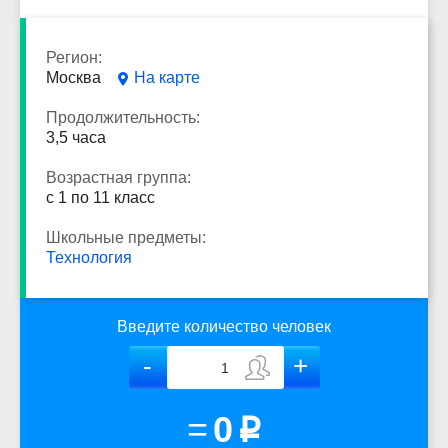
Регион:
Москва
На карте
Продолжительность:
3,5 часа
Возрастная группа:
с 1 по 11 класс
Школьные предметы:
Технология
Введите количество человек
=
0
p