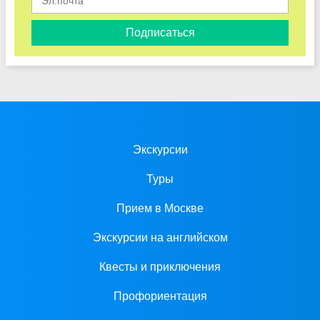
Подписаться
Экскурсии
Туры
Прием в Москве
Экскурсии на английском
Квесты и приключения
Профориентация