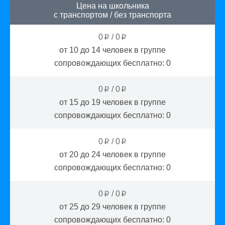
Цена на школьника
с транспортом
/
без транспорта
0
/
0
p
p
от 10 до 14
человек в группе
сопровождающих бесплатно:
0
0
/
0
p
p
от 15 до 19
человек в группе
сопровождающих бесплатно:
0
0
/
0
p
p
от 20 до 24
человек в группе
сопровождающих бесплатно:
0
0
/
0
p
p
от 25 до 29
человек в группе
сопровождающих бесплатно:
0