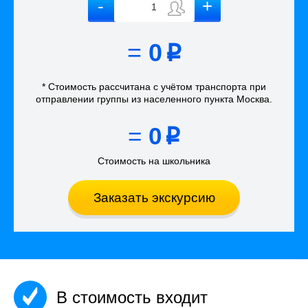
=
0
p
* Стоимость рассчитана
с учётом
транспорта
при
отправлении группы из населенного пункта Москва
.
=
0
p
Стоимость на школьника
Заказать экскурсию
В стоимость входит