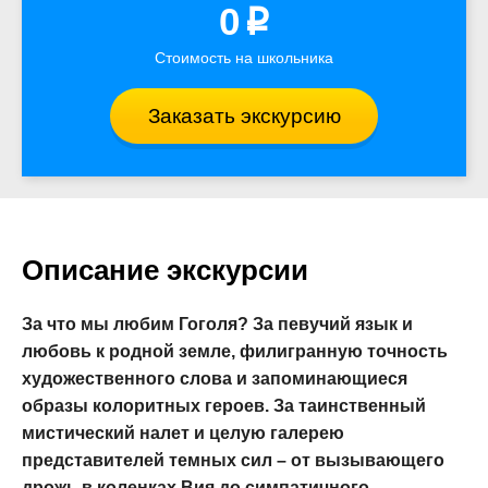
0
p
Стоимость на школьника
Заказать экскурсию
Описание экскурсии
За что мы любим Гоголя? За певучий язык и
любовь к родной земле, филигранную точность
художественного слова и запоминающиеся
образы колоритных героев. За таинственный
мистический налет и целую галерею
представителей темных сил – от вызывающего
дрожь в коленках Вия до симпатичного