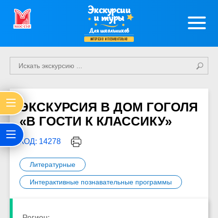
Экскурсии
и туры
Для школьников
интересно и познавательно
ЭКСКУРСИЯ В ДОМ ГОГОЛЯ
«В ГОСТИ К КЛАССИКУ»
КОД: 14278
Литературные
Интерактивные познавательные программы
Регион: