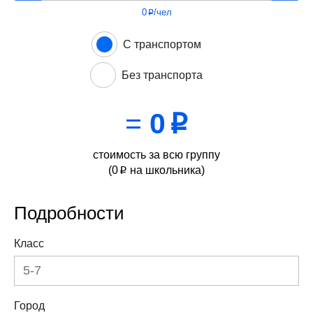
0
/чел
p
С транспортом
Без транспорта
=
0
p
стоимость за всю группу
(
0
на школьника)
p
Подробности
Класс
Город