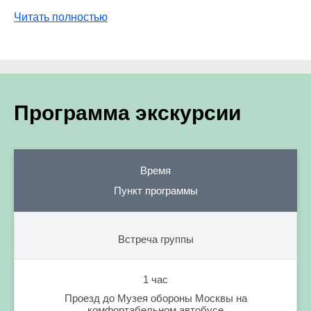
Читать полностью
Программа экскурсии
Время
Пункт программы
Встреча группы
1 час
Проезд до Музея обороны Москвы на
комфортабельном автобусе