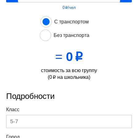
0
/чел
p
С транспортом
Без транспорта
=
0
p
стоимость за всю группу
(
0
на школьника)
p
Подробности
Класс
Город