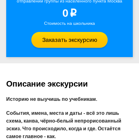
отправлении группы из населенного пункта Москва
0
p
Стоимость на школьника
Заказать экскурсию
Описание экскурсии
Историю не выучишь по учебникам.
События, имена, места и даты - всё это лишь
схема, канва, чёрно-белый непрорисованный
эскиз. Что происходило, когда и где. Остаётся
самое главное - как.