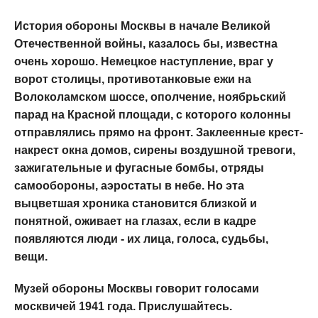
История обороны Москвы в начале Великой
Отечественной войны, казалось бы, известна
очень хорошо. Немецкое наступление, враг у
ворот столицы, противотанковые ежи на
Волоколамском шоссе, ополчение, ноябрьский
парад на Красной площади, с которого колонны
отправлялись прямо на фронт. Заклеенные крест-
накрест окна домов, сирены воздушной тревоги,
зажигательные и фугасные бомбы, отряды
самообороны, аэростаты в небе. Но эта
выцветшая хроника становится близкой и
понятной, оживает на глазах, если в кадре
появляются люди - их лица, голоса, судьбы,
вещи.
Музей обороны Москвы говорит голосами
москвичей 1941 года. Прислушайтесь.