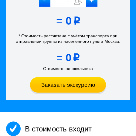
=
0
p
* Стоимость рассчитана
с учётом
транспорта
при
отправлении группы из населенного пункта Москва
.
=
0
p
Стоимость на школьника
Заказать экскурсию
В стоимость входит