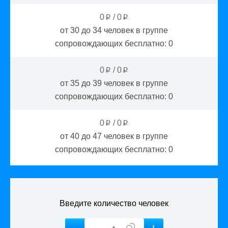
0
/
0
p
p
от 30 до 34
человек в группе
сопровождающих бесплатно:
0
0
/
0
p
p
от 35 до 39
человек в группе
сопровождающих бесплатно:
0
0
/
0
p
p
от 40 до 47
человек в группе
сопровождающих бесплатно:
0
Введите количество человек