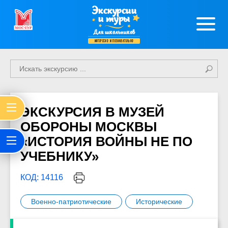
Экскурсии
и туры
Для школьников
интересно и познавательно
ЭКСКУРСИЯ В МУЗЕЙ
ОБОРОНЫ МОСКВЫ
«ИСТОРИЯ ВОЙНЫ НЕ ПО
УЧЕБНИКУ»
КОД: 14116
Военно-патриотические
Исторические