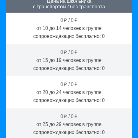
Цена на школьника
с транспортом
/
без транспорта
0
/
0
p
p
от 10 до 14
человек в группе
сопровождающих бесплатно:
0
0
/
0
p
p
от 15 до 19
человек в группе
сопровождающих бесплатно:
0
0
/
0
p
p
от 20 до 24
человек в группе
сопровождающих бесплатно:
0
0
/
0
p
p
от 25 до 29
человек в группе
сопровождающих бесплатно:
0