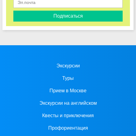
Подписаться
Экскурсии
Туры
Прием в Москве
Экскурсии на английском
Квесты и приключения
Профориентация