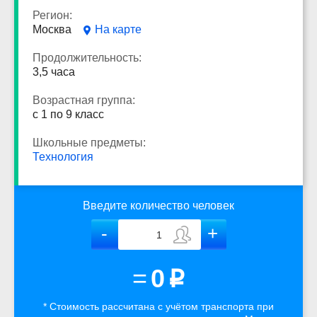
Регион:
Москва
На карте
Продолжительность:
3,5 часа
Возрастная группа:
с 1 по 9 класс
Школьные предметы:
Технология
Введите количество человек
=
0
p
* Стоимость рассчитана
с учётом
транспорта
при