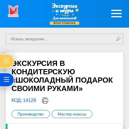
Экскурсии
и туры
Для школьников
интересно и познавательно
ЭКСКУРСИЯ В
КОНДИТЕРСКУЮ
«ШОКОЛАДНЫЙ ПОДАРОК
СВОИМИ РУКАМИ»
КОД: 14129
Производство
Мастер-классы