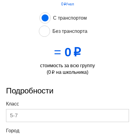
0
/чел
p
С транспортом
Без транспорта
=
0
p
стоимость за всю группу
(
0
на школьника)
p
Подробности
Класс
Город