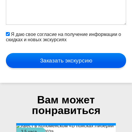
Я даю свое согласие на получение информации о
скидках и новых экскурсиях
Заказать экскурсию
Вам может
понравиться
3.5 часа
3,5 