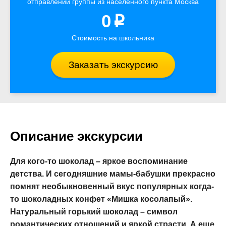
отправлении группы из населенного пункта Москва
0
p
Стоимость на школьника
Заказать экскурсию
Описание экскурсии
Для кого-то шоколад – яркое воспоминание
детства. И сегодняшние мамы-бабушки прекрасно
помнят необыкновенный вкус популярных когда-
то шоколадных конфет «Мишка косолапый».
Натуральный горький шоколад – символ
романтических отношений и яркой страсти. А еще