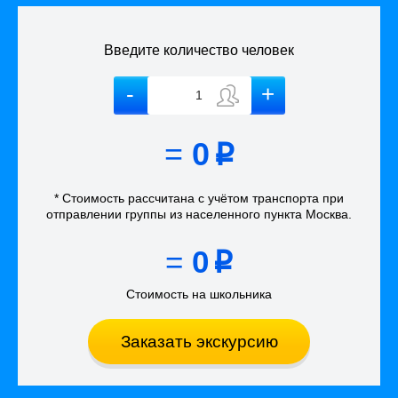
Введите количество человек
=
0
p
* Стоимость рассчитана
с учётом
транспорта
при
отправлении группы из населенного пункта Москва
.
=
0
p
Стоимость на школьника
Заказать экскурсию