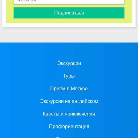
Подписаться
Экскурсии
Туры
Прием в Москве
Экскурсии на английском
Квесты и приключения
Профориентация