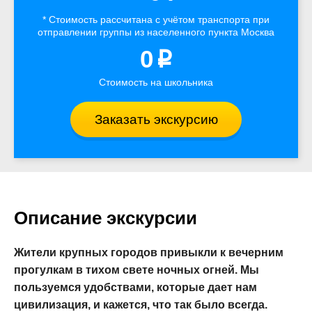
* Стоимость рассчитана
с учётом
транспорта
при
отправлении группы из населенного пункта Москва
0
p
Стоимость на школьника
Заказать экскурсию
Описание экскурсии
Жители крупных городов привыкли к вечерним
прогулкам в тихом свете ночных огней. Мы
пользуемся удобствами, которые дает нам
цивилизация, и кажется, что так было всегда.