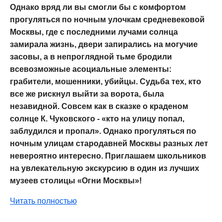
Однако вряд ли вы смогли бы с комфортом
прогуляться по ночным улочкам средневековой
Москвы, где с последними лучами солнца
замирала жизнь, двери запирались на могучие
засовы, а в непроглядной тьме бродили
всевозможные асоциальные элементы:
грабители, мошенники, убийцы. Судьба тех, кто
все же рискнул выйти за ворота, была
незавидной. Совсем как в сказке о краденом
солнце К. Чуковского - «кто на улицу попал,
заблудился и пропал». Однако прогуляться по
ночным улицам стародавней Москвы разных лет
невероятно интересно. Приглашаем школьников
на увлекательную экскурсию в один из лучших
музеев столицы «Огни Москвы»!
Читать полностью