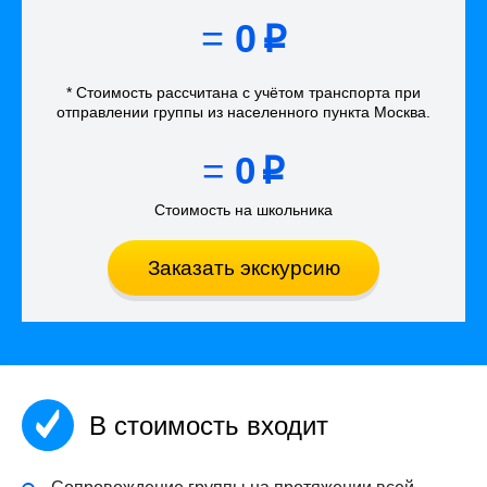
=
0
p
* Стоимость рассчитана
с учётом
транспорта
при
отправлении группы из населенного пункта Москва
.
=
0
p
Стоимость на школьника
Заказать экскурсию
В стоимость входит