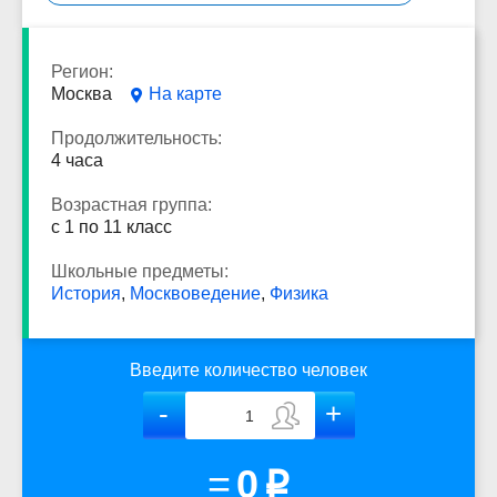
Регион:
Москва
На карте
Продолжительность:
4 часа
Возрастная группа:
с 1 по 11 класс
Школьные предметы:
История
,
Москвоведение
,
Физика
Введите количество человек
=
0
p