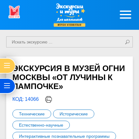
Экскурсии
и туры
Для школьников
интересно и познавательно
ЭКСКУРСИЯ В МУЗЕЙ ОГНИ
МОСКВЫ «ОТ ЛУЧИНЫ К
ЛАМПОЧКЕ»
КОД: 14066
Технические
Исторические
Естественно-научные
Интерактивные познавательные программы