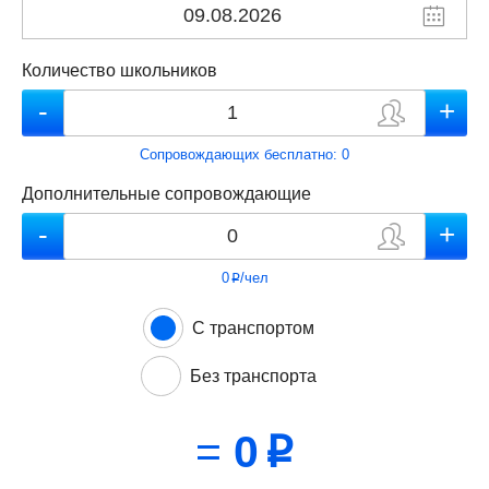
Количество школьников
Сопровождающих бесплатно:
0
Дополнительные сопровождающие
0
/чел
p
С транспортом
Без транспорта
=
0
p