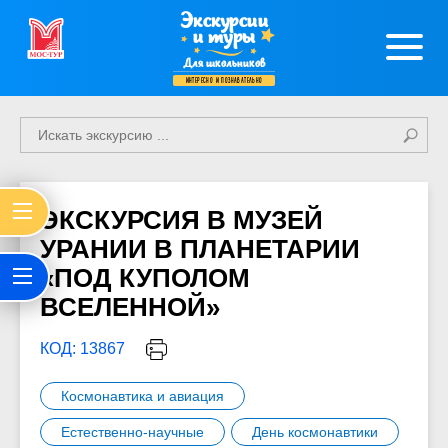
Экскурсии
и туры
Для школьников
интересно и познавательно
ЭКСКУРСИЯ В МУЗЕЙ
УРАНИИ В ПЛАНЕТАРИИ
«ПОД КУПОЛОМ
ВСЕЛЕННОЙ»
КОД: 13867
Космонавтика и авиация
Естественно-научные
День космонавтики