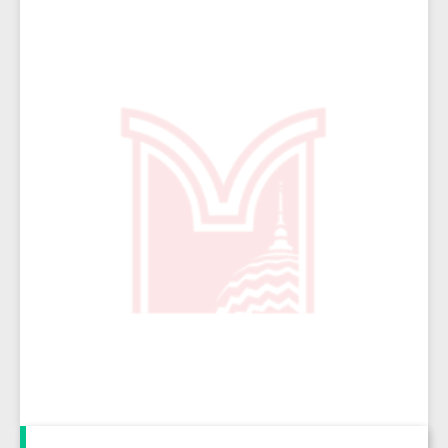
10084