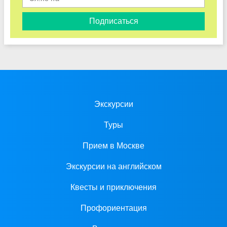
Подписаться
Экскурсии
Туры
Прием в Москве
Экскурсии на английском
Квесты и приключения
Профориентация