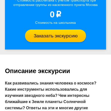
* Стоимость рассчитана
с учётом
транспорта
при
отправлении группы из населенного пункта Москва
0
p
Стоимость на школьника
Заказать экскурсию
Описание экскурсии
Как развивались знания человека о космосе?
Какие инструменты использовались для
изучения звездного неба? Чем интересны
ближайшие к Земле планеты Солнечной
системы? Ответы на эти и многие другие