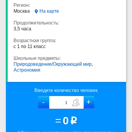
Регион:
Москва
На карте
Продолжительность:
3,5 часа
Возрастная группа:
с 1 по 11 класс
Школьные предметы:
Природоведение/Окружающий мир
,
Астрономия
Введите количество человек
=
0
p