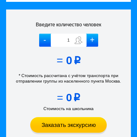
Введите количество человек
=
0
p
* Стоимость рассчитана
с учётом
транспорта
при
отправлении группы из населенного пункта Москва
.
=
0
p
Стоимость на школьника
Заказать экскурсию