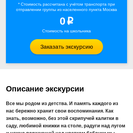
* Стоимость рассчитана
с учётом
транспорта
при
отправлении группы из населенного пункта Москва
0
p
Стоимость на школьника
Заказать экскурсию
Описание экскурсии
Все мы родом из детства. И память каждого из
нас бережно хранит свои воспоминания. Как
знать, возможно, без этой скрипучей калитки в
саду, любимой книжки на столе, радуги над лугом