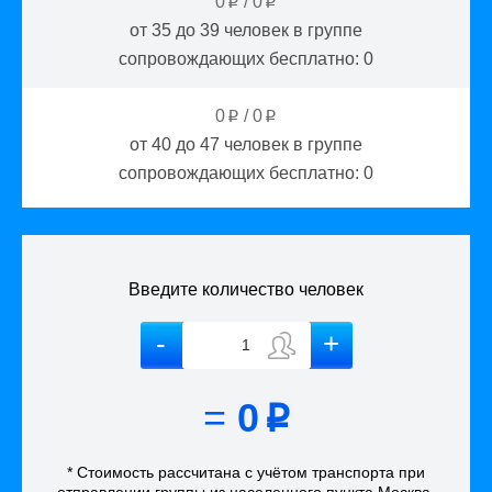
0
/
0
p
p
от 35 до 39
человек в группе
сопровождающих бесплатно:
0
0
/
0
p
p
от 40 до 47
человек в группе
сопровождающих бесплатно:
0
Введите количество человек
=
0
p
* Стоимость рассчитана
с учётом
транспорта
при
отправлении группы из населенного пункта Москва
.