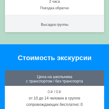
2 часа
Поездка обратно
Высадка группы
Стоимость экскурсии
Цена на школьника
с транспортом
/
без транспорта
0
/
0
p
p
от 10 до 14
человек в группе
сопровождающих бесплатно:
0