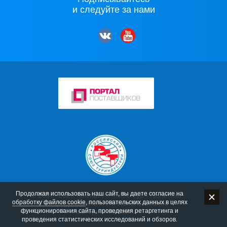
и следуйте за нами
Продолжая использовать наш сайт, вы даете согласие на
© 2006–2026 Компания «Мос-Тур»
Политика
обработку файлов cookie
, пользовательских данных в целях
конфиденциальности
Использование
функционирования сайта, проведения ретаргетинга и
материалов сайта
проведения статистических исследований и обзоров.