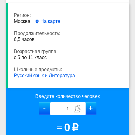
Регион:
Москва
На карте
Продолжительность:
6,5 часов
Возрастная группа:
с 5 по 11 класс
Школьные предметы:
Русский язык и Литература
Введите количество человек
=
0
p