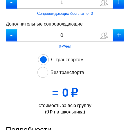
Сопровождающих бесплатно:
0
Дополнительные сопровождающие
0
/чел
p
С транспортом
Без транспорта
=
0
p
стоимость за всю группу
(
0
на школьника)
p
Подробности