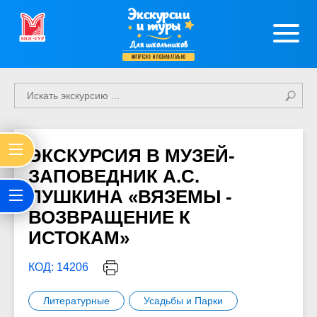
Экскурсии
и туры
Для школьников
интересно и познавательно
ЭКСКУРСИЯ В МУЗЕЙ-
ЗАПОВЕДНИК А.С.
ПУШКИНА «ВЯЗЕМЫ -
ВОЗВРАЩЕНИЕ К
ИСТОКАМ»
КОД: 14206
Литературные
Усадьбы и Парки