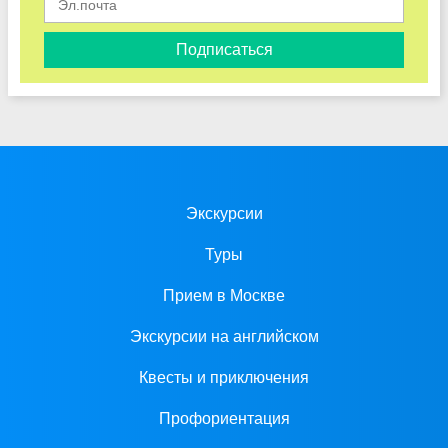
Подписаться
Экскурсии
Туры
Прием в Москве
Экскурсии на английском
Квесты и приключения
Профориентация