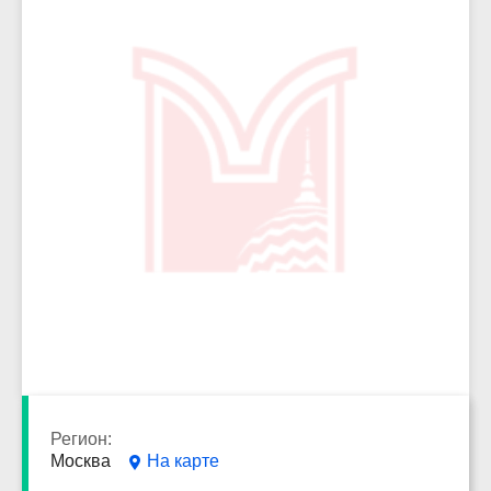
18624
Регион:
Москва
На карте