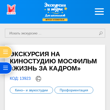
Экскурсии
и туры
Для школьников
интересно и познавательно
ЭКСКУРСИЯ НА
КИНОСТУДИЮ МОСФИЛЬМ
«ЖИЗНЬ ЗА КАДРОМ»
КОД: 13923
Кино– и звукостудии
Профориентация