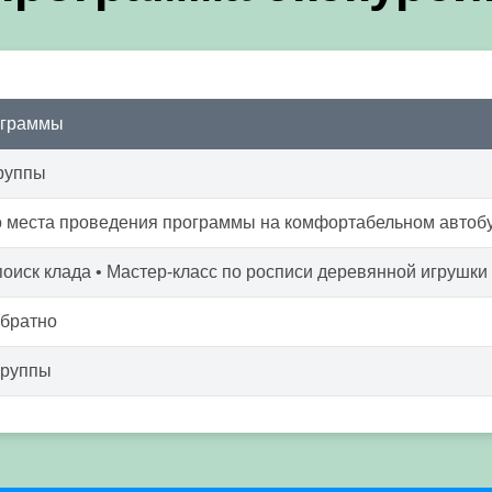
ограммы
руппы
о места проведения программы на комфортабельном автоб
 поиск клада • Мастер-класс по росписи деревянной игрушки
обратно
группы