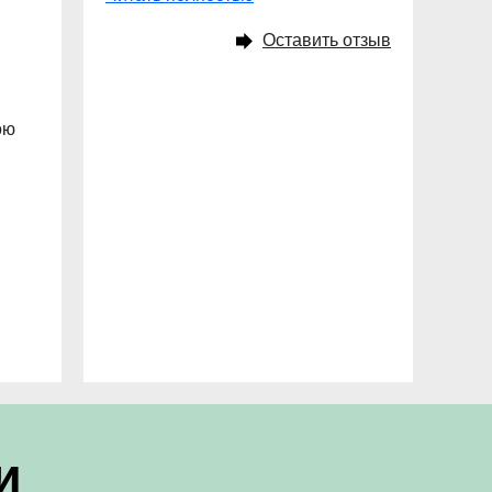
Оставить отзыв
ою
и