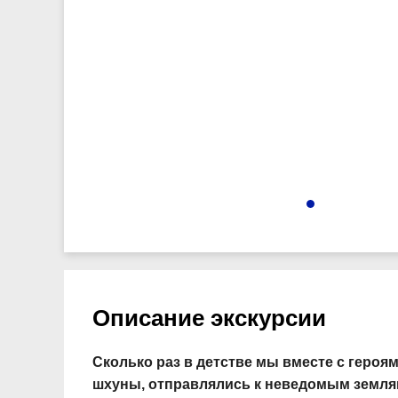
4140
Описание экскурсии
Сколько раз в детстве мы вместе с героя
шхуны, отправлялись к неведомым землям