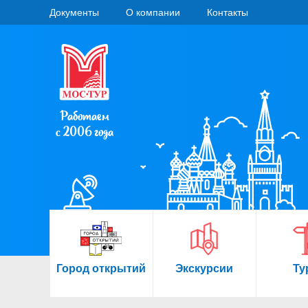
Документы
О компании
Контакты
Работаем
с 2006 года
Город открытий
Экскурсии
Ту