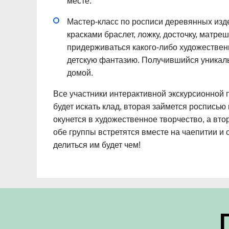
месте.
Мастер-класс по росписи деревянных изд
красками браслет, ложку, досточку, матр
придерживаться какого-либо художественн
детскую фантазию. Получившийся уникаль
домой.
Все участники интерактивной экскурсионной 
будет искать клад, вторая займется роспись
окунется в художественное творчество, а вто
обе группы встретятся вместе на чаепитии и 
делиться им будет чем!