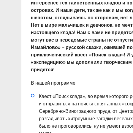
интереснее тех таинственных кладов и п
островах. И наши дети, так же как и мы ко
шепотом, оглядываясь по сторонам, нет л
Нет в мире мальчишек и девчонок, не меч
настоящего клада! Нам с вами не придется
могут вас в неведомые страны не отпусти
Измайлово» – русской сказки, ожившей п
приключенческий квест «Поиск клада»! И
«экспедицию» мы дополнили творческим м
придется!
В нашей программе:
Квест «Поиск клада», во время которого
и отправиться на поиски спрятанных «сок
Серебряно-Виноградного пруда, от Центр
разгадывать хитроумные загадки веселых
было не проговорились, ну не умеют взрос