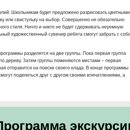
елий. Школьникам будет предложено разрисовать цветными
ешку или свистульку на выбор. Совершенно не обязательно
ого стиля. Ничто и никто не будет сдерживать неуемную
ный художественный сувенир ребята смогут забрать с соб
программы разделятся на две группы. Пока первая группа
ю по дереву. Затем группы поменяются местами – первая
рая отправится на поиски своего клада. В конце программы
смогут поделиться друг с другом своими впечатлениями, а
Программа экскурси