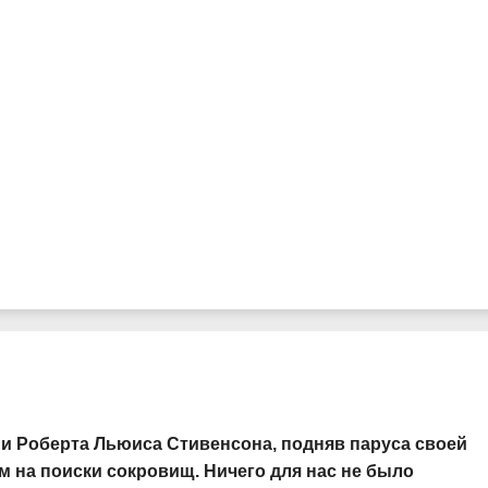
ми Роберта Льюиса Стивенсона, подняв паруса своей
 на поиски сокровищ. Ничего для нас не было