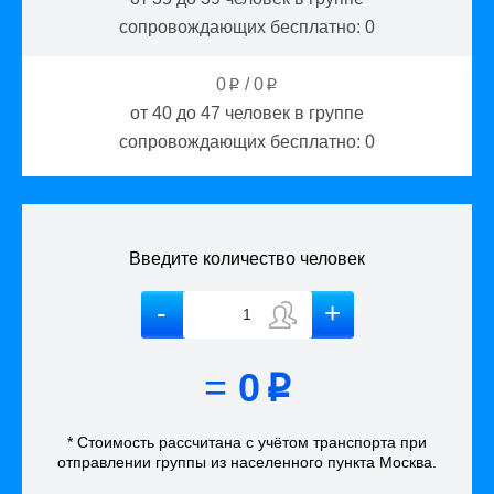
сопровождающих бесплатно:
0
0
/
0
p
p
от 40 до 47
человек в группе
сопровождающих бесплатно:
0
Введите количество человек
=
0
p
* Стоимость рассчитана
с учётом
транспорта
при
отправлении группы из населенного пункта Москва
.