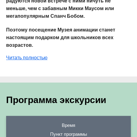
радуются новой встрече с ними ничуть не
меньше, чем с забавным Микки Маусом или
мегапопулярным Спанч Бобом.
Поэтому посещение Музея анимации станет
настоящим подарком для школьников всех
возрастов.
Читать полностью
Программа экскурсии
Время
Пункт программы