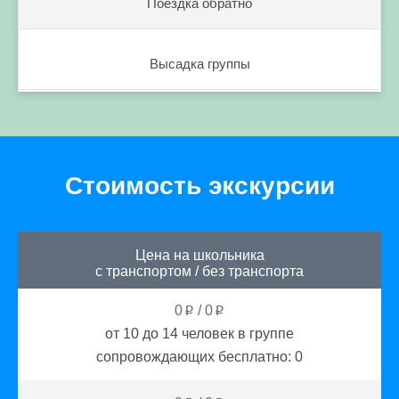
Поездка обратно
Высадка группы
Стоимость экскурсии
Цена на школьника
с транспортом
/
без транспорта
0
/
0
p
p
от 10 до 14
человек в группе
сопровождающих бесплатно:
0