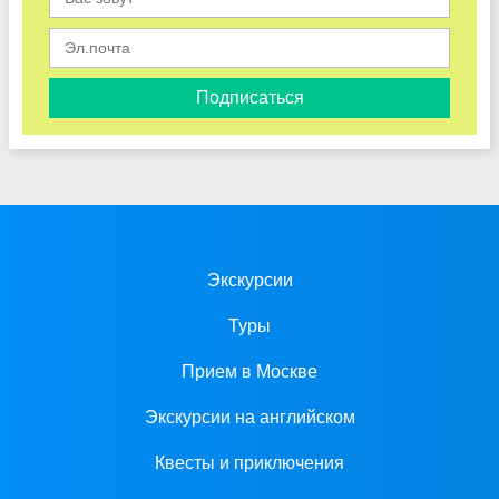
Подписаться
Экскурсии
Туры
Прием в Москве
Экскурсии на английском
Квесты и приключения