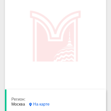
7095
Регион:
Москва
На карте