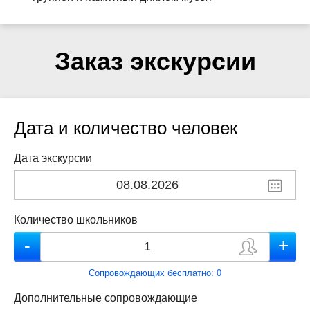
Заказ экскурсии
Дата и количество человек
Дата экскурсии
Количество школьников
Сопровождающих бесплатно:
0
Дополнительные сопровождающие