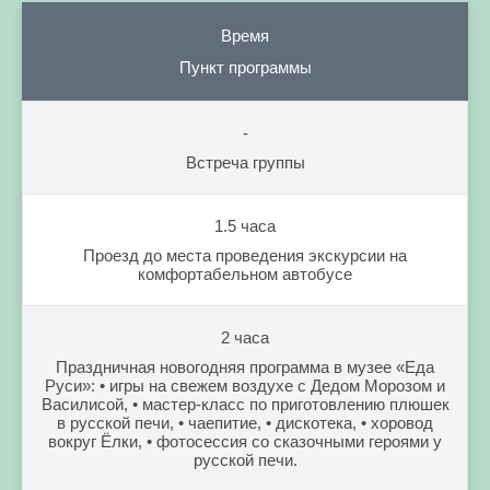
Время
Пункт программы
-
Встреча группы
1.5 часа
Проезд до места проведения экскурсии на
комфортабельном автобусе
2 часа
Праздничная новогодняя программа в музее «Еда
Руси»: • игры на свежем воздухе с Дедом Морозом и
Василисой, • мастер-класс по приготовлению плюшек
в русской печи, • чаепитие, • дискотека, • хоровод
вокруг Ёлки, • фотосессия со сказочными героями у
русской печи.