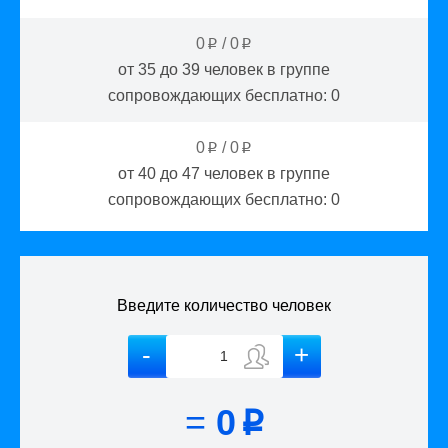
0
/
0
p
p
от 35 до 39
человек в группе
сопровождающих бесплатно:
0
0
/
0
p
p
от 40 до 47
человек в группе
сопровождающих бесплатно:
0
Введите количество человек
=
0
p