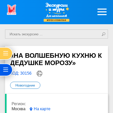
Экскурсии
и туры
Для школьников
интересно и познавательно
«НА ВОЛШЕБНУЮ КУХНЮ К
ДЕДУШКЕ МОРОЗУ»
КОД: 30156
Новогодние
Регион:
Москва
На карте