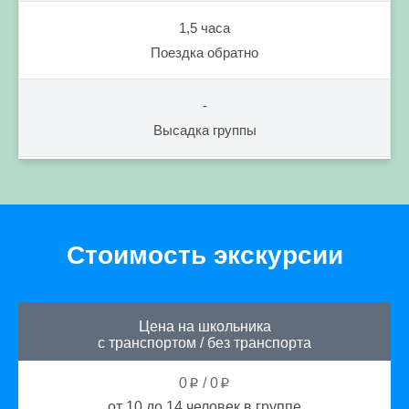
1,5 часа
Поездка обратно
-
Высадка группы
Стоимость экскурсии
Цена на школьника
с транспортом
/
без транспорта
0
/
0
p
p
от 10 до 14
человек в группе