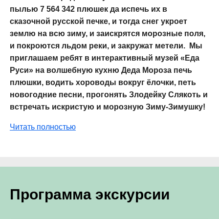
пылью 7 564 342 плюшек да испечь их в
сказочной русской печке, и тогда снег укроет
землю на всю зиму, и заискрятся морозные поля,
и покроются льдом реки, и закружат метели. Мы
приглашаем ребят в интерактивный музей «Еда
Руси» на волшебную кухню Деда Мороза печь
плюшки, водить хороводы вокруг ёлочки, петь
новогодние песни, прогонять Злодейку Слякоть и
встречать искристую и морозную Зиму-Зимушку!
Читать полностью
Программа экскурсии