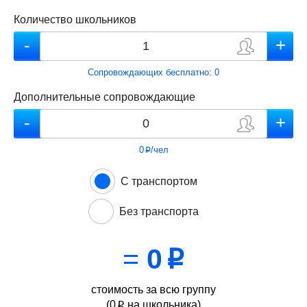
Количество школьников
Сопровождающих бесплатно:
0
Дополнительные сопровождающие
0
/чел
p
С транспортом
Без транспорта
=
0
p
стоимость за всю группу
(
0
на школьника)
p