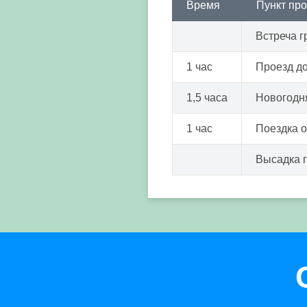
Время
Пункт пр
Встреча г
1 час
Проезд д
1,5 часа
Новогодн
1 час
Поездка 
Высадка 