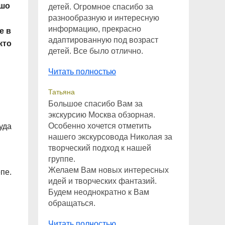
ошо
детей. Огромное спасибо за
разнообразную и интересную
информацию, прекрасно
е в
адаптированную под возраст
кто
детей. Все было отлично.
Читать полностью
Татьяна
Большое спасибо Вам за
экскурсию Москва обзорная.
Особенно хочется отметить
уда
нашего экскурсовода Николая за
творческий подход к нашей
группе.
Желаем Вам новых интересных
пе.
идей и творческих фантазий.
Будем неоднократно к Вам
обращаться.
Читать полностью