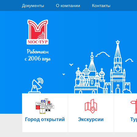
Документы
О компании
Контакты
Работаем
с 2006 года
Город открытий
Экскурсии
Ту