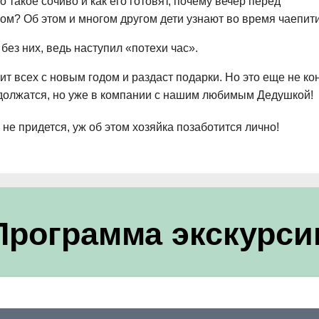
 такое сочиво и как его готовят, почему вечер перед
м? Об этом и многом другом дети узнают во время чаепити
без них, ведь наступил «потехи час».
ит всех с новым годом и раздаст подарки. Но это еще не ко
одолжатся, но уже в компании с нашим любимым Дедушкой!
не придется, уж об этом хозяйка позаботится лично!
Программа экскурси