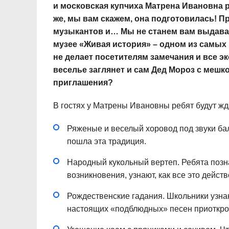
и московская купчиха Матрена Ивановна ре
же, мы вам скажем, она подготовилась! П
музыкантов и… Мы не станем вам выдават
музее «Живая история» – одном из самых 
не делает посетителям замечания и все эк
веселье заглянет и сам Дед Мороз с мешк
приглашения?
В гостях у Матрены Ивановны ребят будут жд
Ряженые и веселый хоровод под звуки бал
пошла эта традиция.
Народный кукольный вертеп. Ребята позн
возникновения, узнают, как все это действ
Рождественские гадания. Школьники узнают
настоящих «подблюдных» песен приоткроют