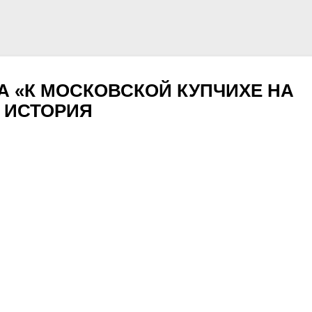
 «К МОСКОВСКОЙ КУПЧИХЕ НА
Я ИСТОРИЯ