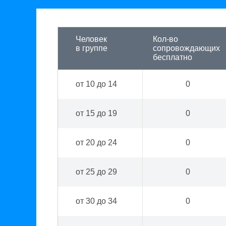
Человек
Кол-во
в группе
сопровождающих
бесплатно
от 10 до 14
0
от 15 до 19
0
от 20 до 24
0
от 25 до 29
0
от 30 до 34
0