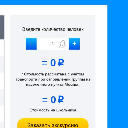
Введите количество человек
=
0
p
* Стоимость рассчитана
с учётом
транспорта
при отправлении группы из
населенного пункта Москва
.
=
0
p
Стоимость на школьника
Заказать экскурсию