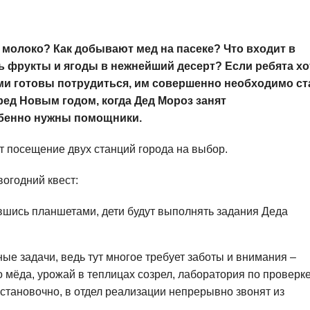
 молоко? Как добывают мед на пасеке? Что входит в
ь фрукты и ягоды в нежнейший десерт? Если ребята хо
ами готовы потрудиться, им совершенно необходимо ст
ред Новым годом, когда Дед Мороз занят
обенно нужны помощники.
 посещение двух станций города на выбор.
огодний квест:
шись планшетами, дети будут выполнять задания Деда
е задачи, ведь тут многое требует заботы и внимания –
о мёда, урожай в теплицах созрел, лаборатория по проверк
становочно, в отдел реализации непрерывно звонят из