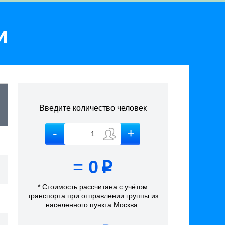
и
Введите количество человек
=
0
p
* Стоимость рассчитана
с учётом
транспорта
при отправлении группы из
населенного пункта Москва
.