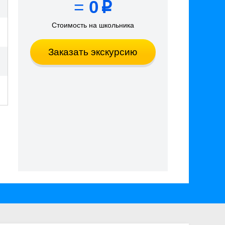
=
0
p
Стоимость на школьника
Заказать экскурсию