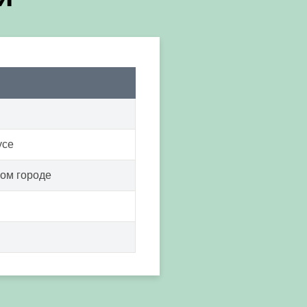
усе
ом городе