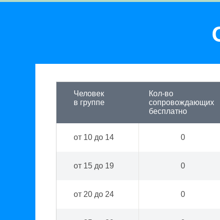
Человек
Кол-во
в группе
сопровождающих
бесплатно
от 10 до 14
0
от 15 до 19
0
от 20 до 24
0