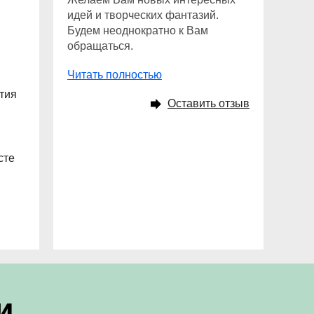
идей и творческих фантазий.
Будем неоднократно к Вам
обращаться.
Читать полностью
тия
Оставить отзыв
сте
и