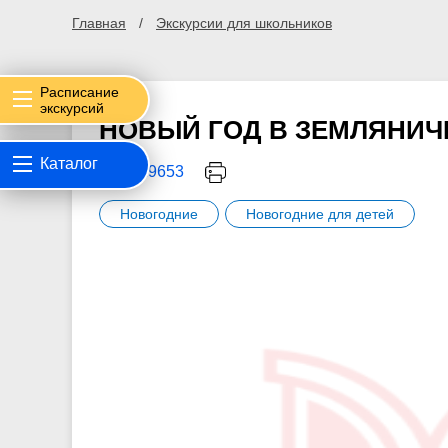
Главная
Экскурсии для школьников
Расписание
экскурсий
НОВЫЙ ГОД В ЗЕМЛЯНИЧ
Каталог
КОД: 29653
Новогодние
Новогодние для детей