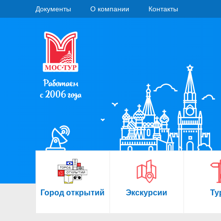
Документы
О компании
Контакты
Работаем
с 2006 года
Город открытий
Экскурсии
Ту