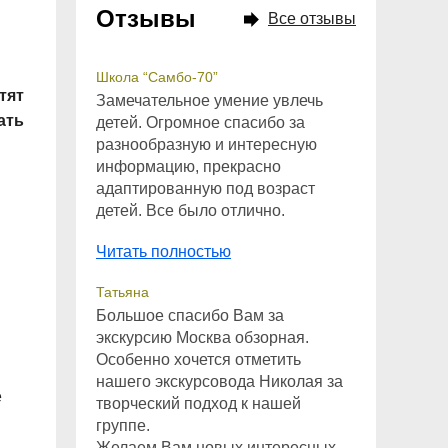
Отзывы
Все отзывы
Школа “Самбо-70”
тят
Замечательное умение увлечь
ать
детей. Огромное спасибо за
разнообразную и интересную
информацию, прекрасно
адаптированную под возраст
детей. Все было отлично.
Читать полностью
Татьяна
Большое спасибо Вам за
экскурсию Москва обзорная.
Особенно хочется отметить
нашего экскурсовода Николая за
е
творческий подход к нашей
группе.
Желаем Вам новых интересных