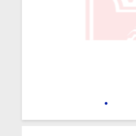
12714