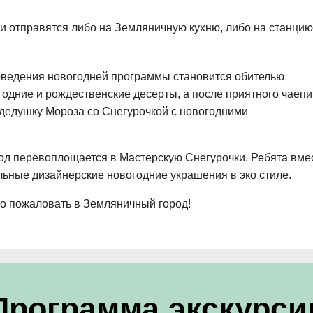
и отправятся либо на Земляничную кухню, либо на станцию
оведения новогодней программы становится обителью
годние и рождественские десерты, а после приятного чаепи
 дедушку Мороза со Снегурочкой с новогодними
иод перевоплощается в Мастерскую Снегурочки. Ребята вме
льные дизайнерские новогодние украшения в эко стиле.
ро пожаловать в Земляничный город!
Программа экскурси