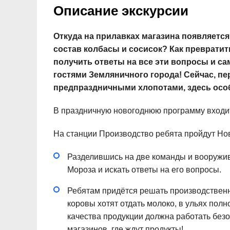
Описание экскурсии
Откуда на прилавках магазина появляется
состав колбасы и сосисок? Как превратит
получить ответы на все эти вопросы и с
гостями Земляничного города! Сейчас, пе
предпраздничными хлопотами, здесь ос
В праздничную новогоднюю программу входит
На станции Производство ребята пройдут Нов
Разделившись на две команды и вооружив
Мороза и искать ответы на его вопросы.
Ребятам придётся решать производственны
коровы хотят отдать молоко, в ульях полн
качества продукции должна работать безо
магазинов, где ждут продукты!