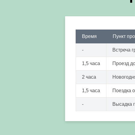
Время
Пункт пр
-
Встреча г
1,5 часа
Проезд д
2 часа
Новогодн
1,5 часа
Поездка 
-
Высадка 