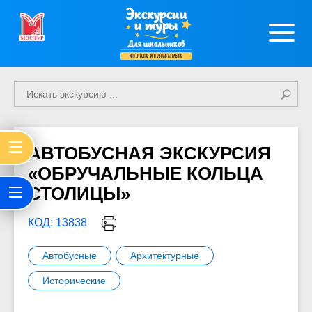
Экскурсии
и туры
Для школьников
интересно и познавательно
АВТОБУСНАЯ ЭКСКУРСИЯ
«ОБРУЧАЛЬНЫЕ КОЛЬЦА
СТОЛИЦЫ»
КОД: 13838
Автобусные
Архитектурные
Исторические