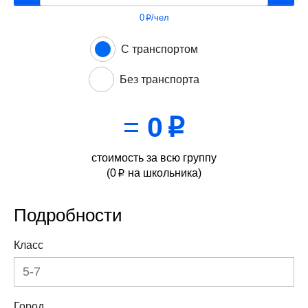
0
/чел
p
С транспортом
Без транспорта
=
0
p
стоимость за всю группу
(
0
на школьника)
p
Подробности
Класс
Город