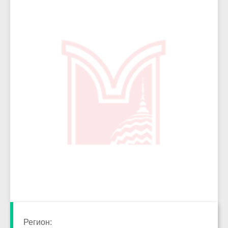
5518
Регион: