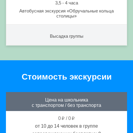
3,5 - 4 часа
Автобусная экскурсия «Обручальные кольца
столицы»
Высадка группы
Стоимость экскурсии
Цена на школьника
с транспортом
/
без транспорта
0
/
0
p
p
от 10 до 14
человек в группе