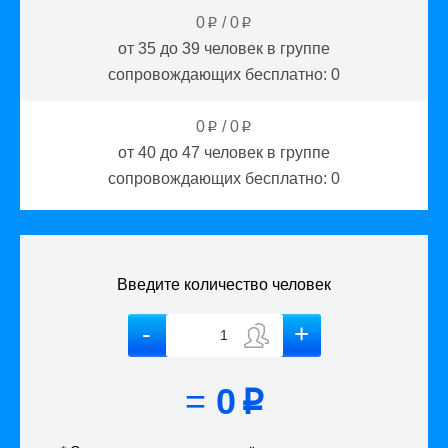
0
/
0
p
p
от 35 до 39
человек в группе
сопровождающих бесплатно:
0
0
/
0
p
p
от 40 до 47
человек в группе
сопровождающих бесплатно:
0
Введите количество человек
=
0
p