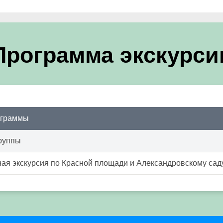
Программа экскурси
ограммы
руппы
я экскурсия по Красной площади и Александровскому сад