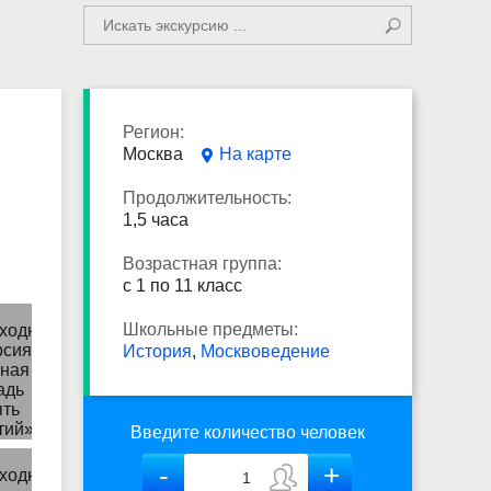
Регион:
Москва
На карте
Продолжительность:
1,5 часа
Возрастная группа:
с 1 по 11 класс
Школьные предметы:
История
,
Москвоведение
Введите количество человек