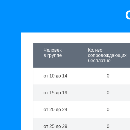
Человек
Кол-во
в группе
сопровождающих
бесплатно
от 10 до 14
0
от 15 до 19
0
от 20 до 24
0
от 25 до 29
0