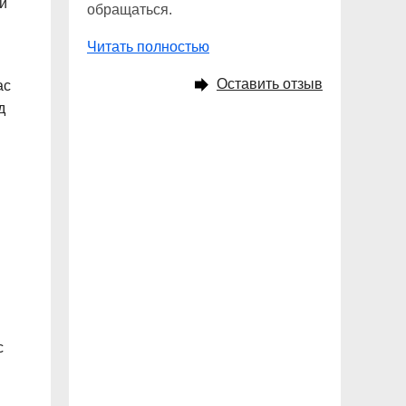
й
обращаться.
Читать полностью
Оставить отзыв
ас
д
с