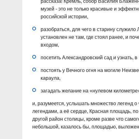
рассказа! Кремль, собор Василия Блаженн
музей - это не только красивые и эффект
российской истории,
разобраться, для чего в старину служило
установлен не там, где стоял ранее, и по
входом,
посетить Александровский сад и узнать, в
постоять у Вечного огня на могиле Неизв
караула,
загадать желание на «нулевом километре
и, разумеется, услышать множество легенд о 
легендами, а её сердце, Красная площадь, п
другой район столицы, кроме разве что самог
небольшой, казалось бы, площадью, выложе