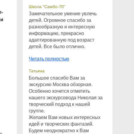
Школа “Самбо-70”
е-
Замечательное умение увлечь
 и
детей. Огромное спасибо за
разнообразную и интересную
информацию, прекрасно
адаптированную под возраст
детей. Все было отлично.
Читать полностью
Татьяна
Большое спасибо Вам за
экскурсию Москва обзорная.
Особенно хочется отметить
нашего экскурсовода Николая за
творческий подход к нашей
группе.
Желаем Вам новых интересных
идей и творческих фантазий.
Будем неоднократно к Вам