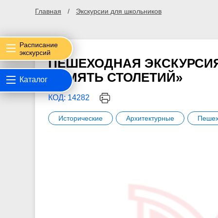
Главная
Экскурсии для школьников
Расписание
экскурсий
ПЕШЕХОДНАЯ ЭКСКУРСИЯ
ПАМЯТЬ СТОЛЕТИЙ»
Каталог
КОД: 14282
Исторические
Архитектурные
Пешех