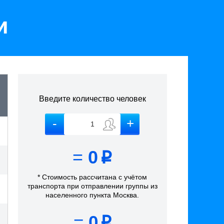
и
Введите количество человек
=
0
p
* Стоимость рассчитана
с учётом
транспорта
при отправлении группы из
населенного пункта Москва
.
=
0
p