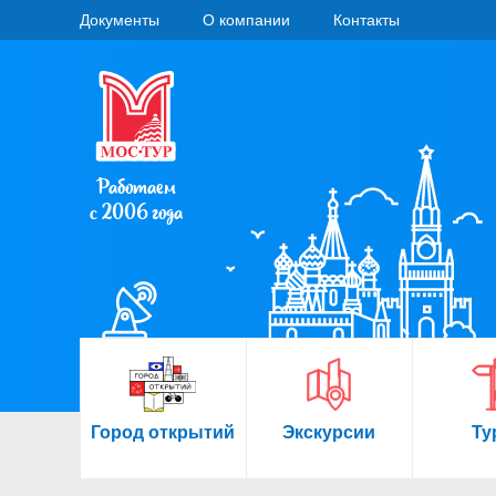
Документы
О компании
Контакты
Работаем
с 2006 года
Город открытий
Экскурсии
Ту