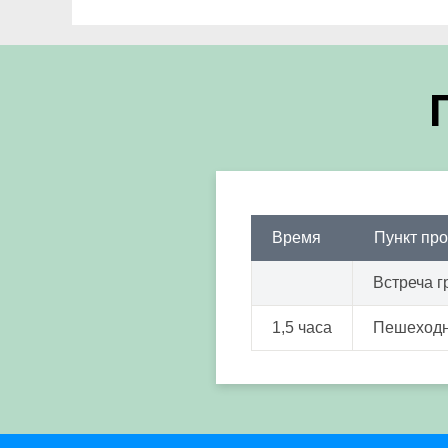
Время
Пункт пр
Встреча г
1,5 часа
Пешеходна