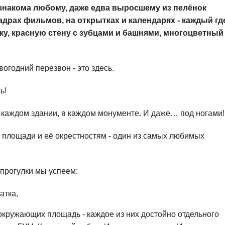
 знакома любому, даже едва выросшему из пелёнок
адрах фильмов, на открытках и календарях - каждый гд
ку, красную стену с зубцами и башнями, многоцветный
огодний перезвон - это здесь.
ь!
в каждом здании, в каждом монументе. И даже… под ногами!
й площади и её окрестностям - один из самых любимых
 прогулки мы успеем:
атка,
окружающих площадь - каждое из них достойно отдельного