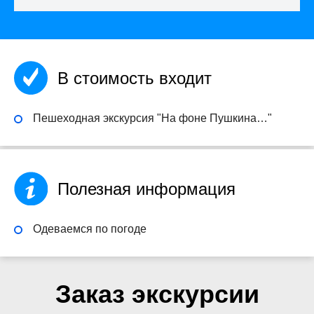
В стоимость входит
Пешеходная экскурсия "На фоне Пушкина…"
Полезная информация
Одеваемся по погоде
Заказ экскурсии