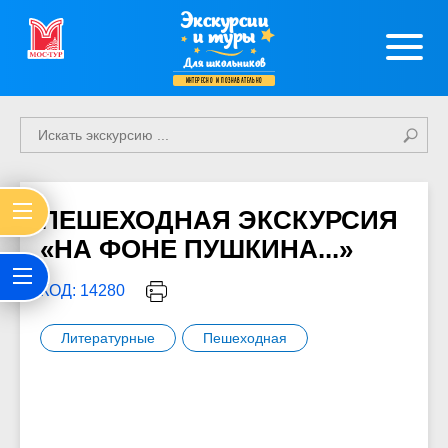
Экскурсии
и туры
Для школьников
интересно и познавательно
ПЕШЕХОДНАЯ ЭКСКУРСИЯ
«НА ФОНЕ ПУШКИНА...»
КОД: 14280
Литературные
Пешеходная