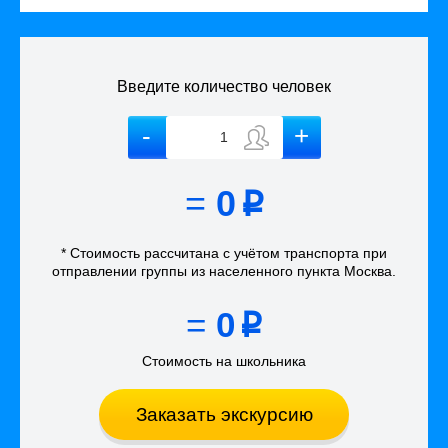
Введите количество человек
=
0
p
* Стоимость рассчитана
с учётом
транспорта
при
отправлении группы из населенного пункта Москва
.
=
0
p
Стоимость на школьника
Заказать экскурсию