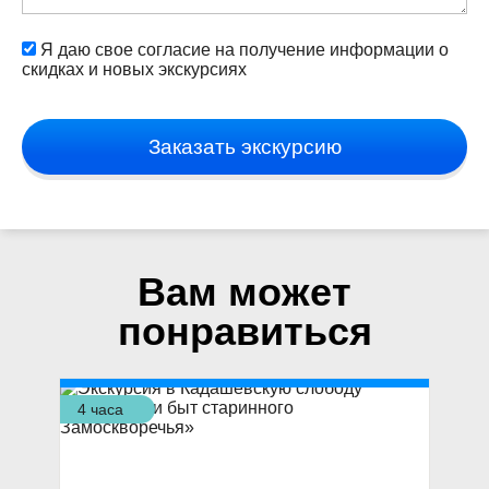
Я даю свое согласие на получение информации о
скидках и новых экскурсиях
Заказать экскурсию
Вам может
понравиться
4 часа
4 ч