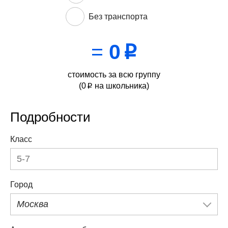
Без транспорта
=
0
p
стоимость за всю группу
(
0
на школьника)
p
Подробности
Класс
Город
Москва