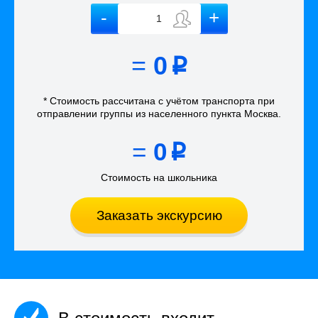
=
0
p
* Стоимость рассчитана
с учётом
транспорта
при
отправлении группы из населенного пункта Москва
.
=
0
p
Стоимость на школьника
Заказать экскурсию