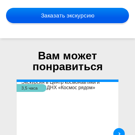
Заказать экскурсию
Вам может
понравиться
3,5 часа
4,5