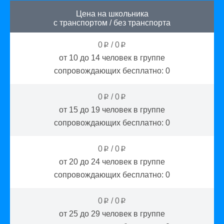
Цена на школьника
с транспортом
/
без транспорта
0
/
0
p
p
от 10 до 14
человек в группе
сопровождающих бесплатно:
0
0
/
0
p
p
от 15 до 19
человек в группе
сопровождающих бесплатно:
0
0
/
0
p
p
от 20 до 24
человек в группе
сопровождающих бесплатно:
0
0
/
0
p
p
от 25 до 29
человек в группе