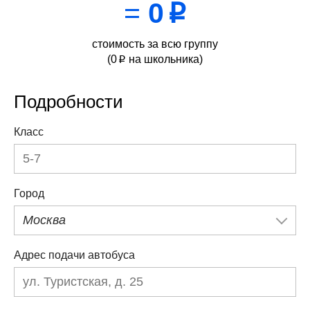
=
0
p
стоимость за всю группу
(
0
на школьника)
p
Подробности
Класс
Город
Москва
Адрес подачи автобуса