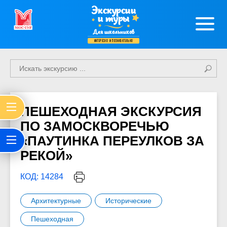
Экскурсии
и туры
Для школьников
интересно и познавательно
ПЕШЕХОДНАЯ ЭКСКУРСИЯ
ПО ЗАМОСКВОРЕЧЬЮ
«ПАУТИНКА ПЕРЕУЛКОВ ЗА
РЕКОЙ»
КОД: 14284
Архитектурные
Исторические
Пешеходная