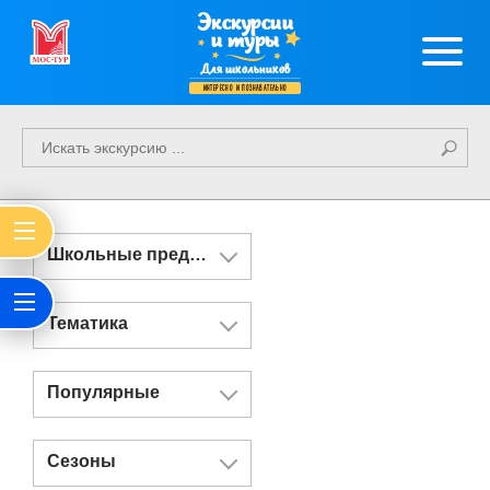
Экскурсии
и туры
Для школьников
интересно и познавательно
Школьные предметы
Тематика
Популярные
Сезоны