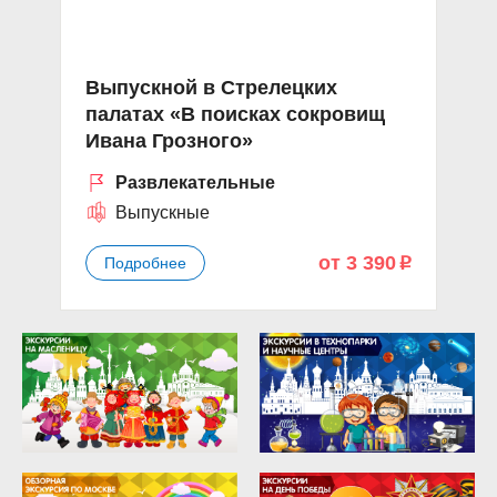
Выпускной в Стрелецких
палатах «В поисках сокровищ
Ивана Грозного»
Развлекательные
Выпускные
от 3 390
Подробнее
p