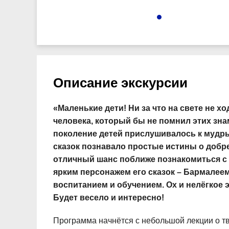
2347
Описание экскурсии
«Маленькие дети! Ни за что на свете не хо
человека, который бы не помнил этих зна
поколение детей прислушивалось к мудры
сказок познавало простые истины о добре
отличный шанс поближе познакомиться с 
ярким персонажем его сказок – Бармалеем!
воспитанием и обучением. Ох и нелёгкое э
Будет весело и интересно!
Программа начнётся с небольшой лекции о тво