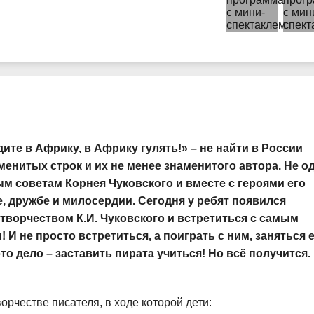
дите в Африку, в Африку гулять!» – не найти в России
менитых строк и их не менее знаменитого автора. Не о
м советам Корнея Чуковского и вместе с героями его
, дружбе и милосердии. Сегодня у ребят появился
творчеством К.И. Чуковского и встретиться с самым
 И не просто встретиться, а поиграть с ним, заняться 
то дело – заставить пирата учиться! Но всё получится.
рчестве писателя, в ходе которой дети: