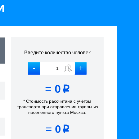
и
Введите количество человек
=
0
p
* Стоимость рассчитана
с учётом
транспорта
при отправлении группы из
населенного пункта Москва
.
=
0
p