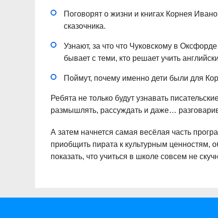
Поговорят о жизни и книгах Корнея Иванов
сказочника.
Узнают, за что что Чуковскому в Оксфорде
бывает с теми, кто решает учить английск
Поймут, почему именно дети были для К
Ребята не только будут узнавать писательски
размышлять, рассуждать и даже… разговарив
А затем начнется самая весёлая часть прогр
приобщить пирата к культурным ценностям, о
показать, что учиться в школе совсем не скуч