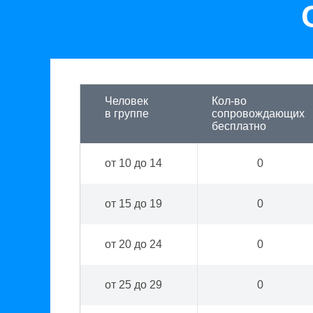
Человек
Кол-во
в группе
сопровождающих
бесплатно
от 10 до 14
0
от 15 до 19
0
от 20 до 24
0
от 25 до 29
0