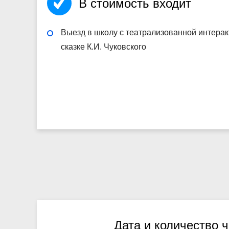
В стоимость входит
Выезд в школу с театрализованной интера
сказке К.И. Чуковского
Дата и количество 