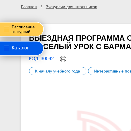
Главная
Экскурсии для школьников
Расписание
экскурсий
ВЫЕЗДНАЯ ПРОГРАММА С
"ВЕСЕЛЫЙ УРОК С БАРМ
Каталог
КОД: 30092
К началу учебного года
Интерактивные по