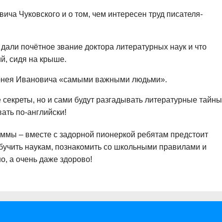
ича Чуковского и о том, чем интересен труд писателя-
 дали почётное звание доктора литературных наук и что
ий, сидя на крыше.
орнея Ивановича «самыми важными людьми».
е секреты, но и сами будут разгадывать литературные тайны
ать по-английски!
аммы – вместе с задорной пионеркой ребятам предстоит
бучить наукам, познакомить со школьными правилами и
но, а очень даже здорово!