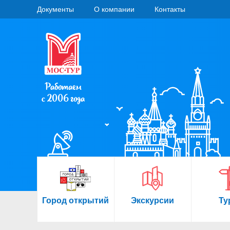
Документы
О компании
Контакты
Работаем
с 2006 года
Город открытий
Экскурсии
Ту