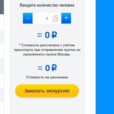
Введите количество человек
=
0
p
* Стоимость рассчитана
с учётом
транспорта
при отправлении группы из
населенного пункта Москва
.
=
0
p
Стоимость на школьника
Заказать экскурсию