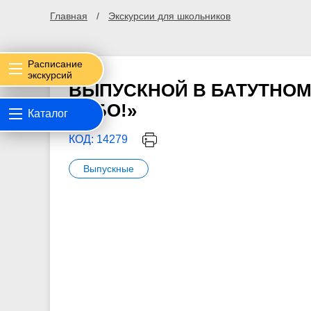
Главная
Экскурсии для школьников
Расписание
экскурсий
ВЫПУСКНОЙ В БАТУТНОМ 
НЕБО!»
Каталог
КОД: 14279
Выпускные