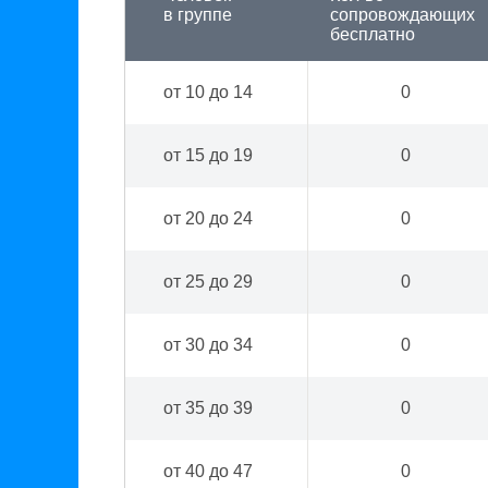
в группе
сопровождающих
бесплатно
от 10 до 14
0
от 15 до 19
0
от 20 до 24
0
от 25 до 29
0
от 30 до 34
0
от 35 до 39
0
от 40 до 47
0