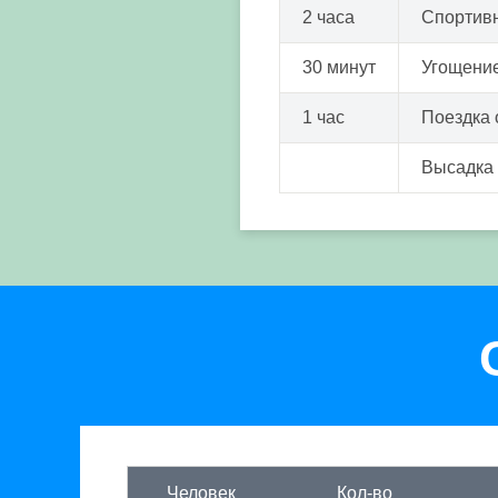
2 часа
Спортивн
30 минут
Угощени
1 час
Поездка 
Высадка
Человек
Кол-во