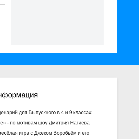
информация
енарий для Выпускного в 4 и 9 классах:
е» - по мотивам шоу Дмитрия Нагиева
весёлая игра с Джеком Воробьём и его