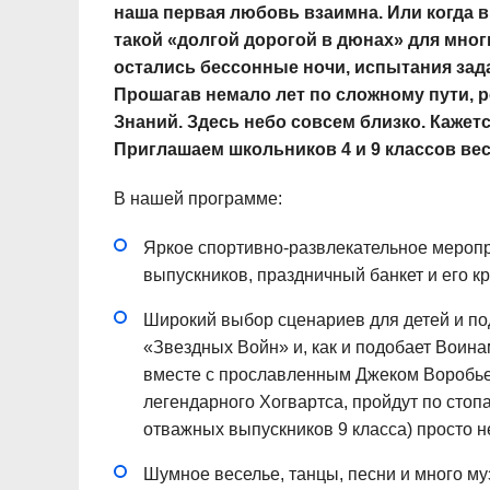
наша первая любовь взаимна. Или когда в
такой «долгой дорогой в дюнах» для многи
остались бессонные ночи, испытания зад
Прошагав немало лет по сложному пути,
Знаний. Здесь небо совсем близко. Кажетс
Приглашаем школьников 4 и 9 классов ве
В нашей программе:
Яркое спортивно-развлекательное меропр
выпускников, праздничный банкет и его 
Широкий выбор сценариев для детей и по
«Звездных Войн» и, как и подобает Воина
вместе с прославленным Джеком Воробьем
легендарного Хогвартса, пройдут по стоп
отважных выпускников 9 класса) просто н
Шумное веселье, танцы, песни и много муз