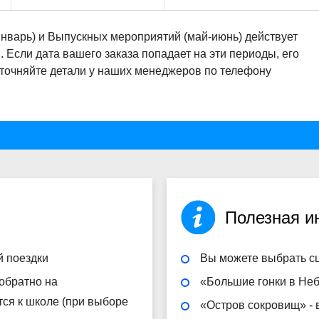
январь) и Выпускных мероприятий (май-июнь) действует
Если дата вашего заказа попадает на эти периоды, его
Уточняйте детали у наших менеджеров по телефону
Полезная 
й поездки
Вы можете выбрать сц
 обратно на
«Большие гонки в Неб
тся к школе (при выборе
«Остров сокровищ» - 