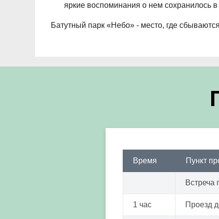
яркие воспоминания о нем сохранилось в 
Батутный парк «Небо» - место, где сбываются
Время
Пункт п
Встреча 
1 час
Проезд д