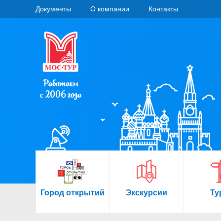
Документы
О компании
Контакты
Работаем
с 2006 года
Город открытий
Экскурсии
Ту