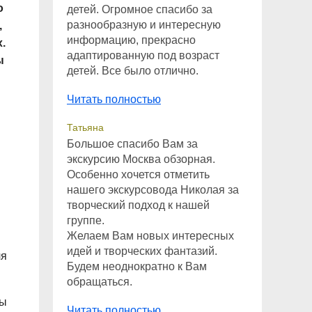
о
детей. Огромное спасибо за
разнообразную и интересную
,
информацию, прекрасно
.
адаптированную под возраст
ы
детей. Все было отлично.
Читать полностью
Татьяна
Большое спасибо Вам за
экскурсию Москва обзорная.
Особенно хочется отметить
нашего экскурсовода Николая за
творческий подход к нашей
группе.
Желаем Вам новых интересных
идей и творческих фантазий.
ля
Будем неоднократно к Вам
обращаться.
бы
Читать полностью