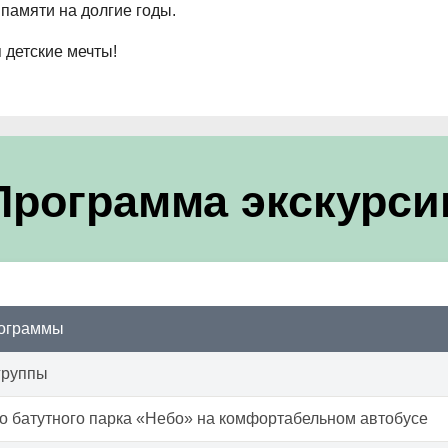
памяти на долгие годы.
 детские мечты!
Программа экскурси
рограммы
группы
о батутного парка «Небо» на комфортабельном автобусе