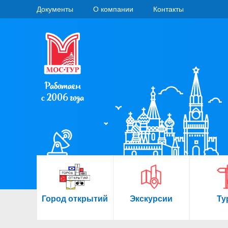
Документы
О компании
Контакты
Работаем
с 2006 года
Город открытий
Экскурсии
Ту