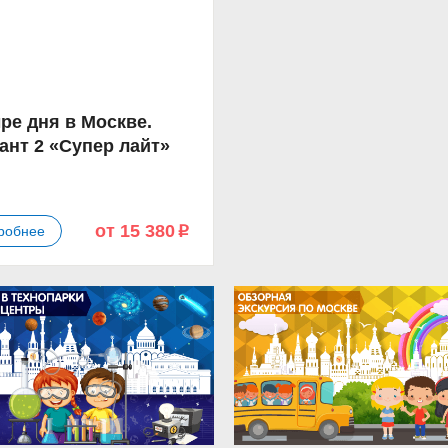
ре дня в Москве.
ант 2 «Супер лайт»
от 15 380
робнее
p