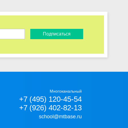
Подписаться
Многоканальный
+7 (495) 120-45-54
+7 (926) 402-82-13
school@mtbase.ru