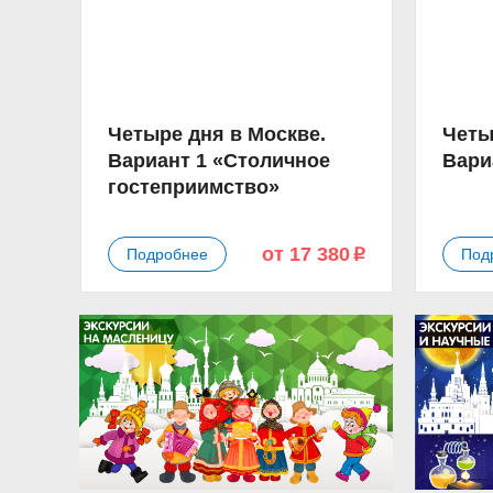
Четыре дня в Москве.
Четы
Вариант 1 «Столичное
Вари
гостеприимство»
от 17 380
Подробнее
Под
p