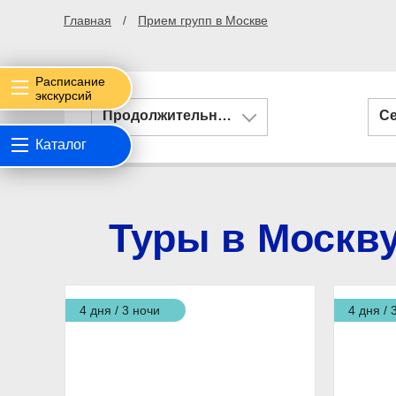
Главная
Прием групп в Москве
Расписание
экскурсий
Продолжительность
С
Каталог
Туры в Москву
4 дня / 3 ночи
4 дня / 