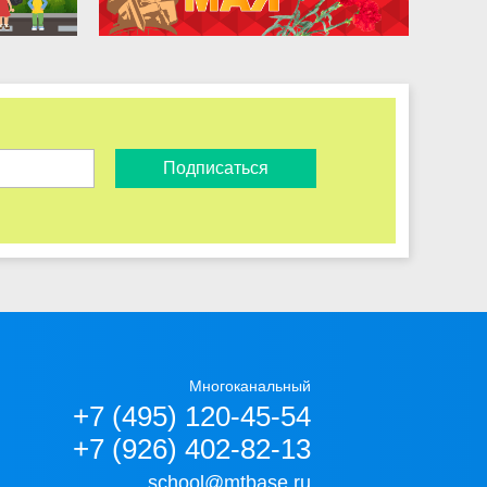
Подписаться
Многоканальный
+7 (495) 120-45-54
+7 (926) 402-82-13
school@mtbase.ru