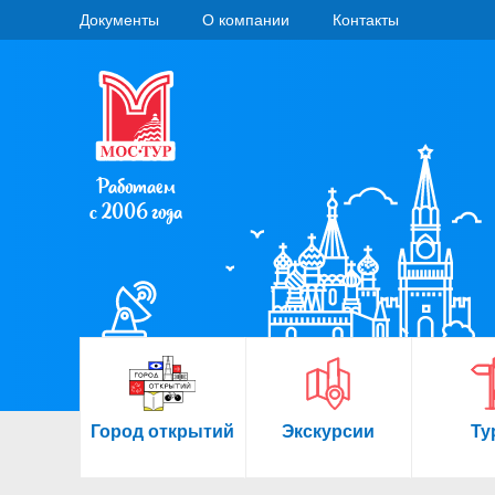
Документы
О компании
Контакты
Работаем
с 2006 года
Город открытий
Экскурсии
Ту