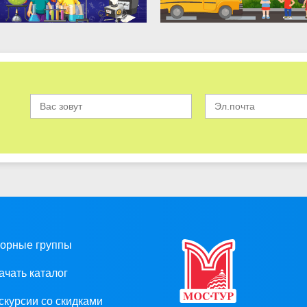
орные группы
ачать каталог
скурсии со скидками