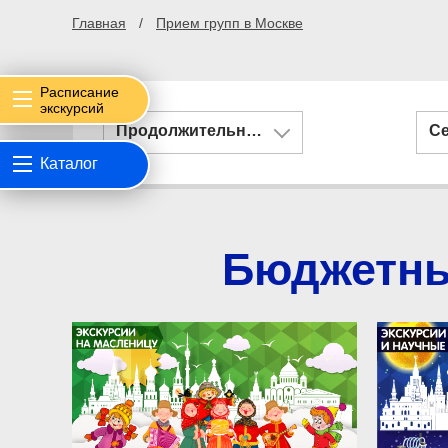
Главная
Прием групп в Москве
Расписание
экскурсий
Продолжительность
С
Каталог
Бюджетные