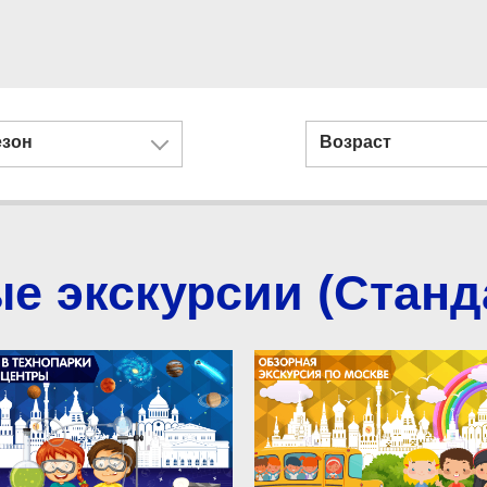
езон
Возраст
 экскурсии (Станд