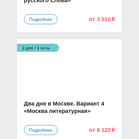
русского Слова»
от 3 510
Подробнее
p
2 дня / 1 ночь
Два дня в Москве. Вариант 4
«Москва литературная»
от 8 120
Подробнее
p