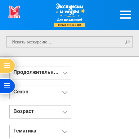
Экскурсии
и туры
Для школьников
интересно и познавательно
Продолжительность
Сезон
Возраст
Тематика