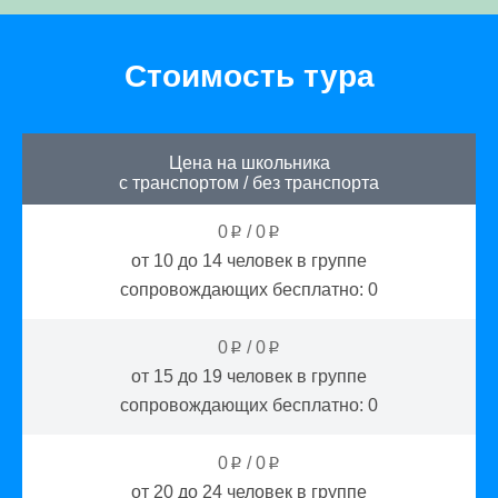
Стоимость тура
Цена на школьника
с транспортом
/
без транспорта
0
/
0
p
p
от 10 до 14
человек в группе
сопровождающих бесплатно:
0
0
/
0
p
p
от 15 до 19
человек в группе
сопровождающих бесплатно:
0
0
/
0
p
p
от 20 до 24
человек в группе