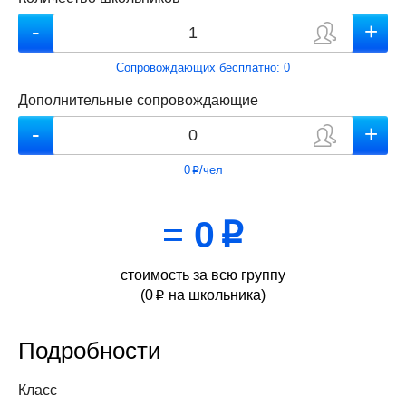
Сопровождающих бесплатно:
0
Дополнительные сопровождающие
0
/чел
p
=
0
p
стоимость за всю группу
(
0
на школьника)
p
Подробности
Класс