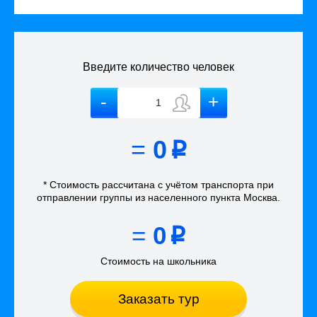
Введите количество человек
=
0
p
* Стоимость рассчитана
с учётом
транспорта
при
отправлении группы из населенного пункта Москва
.
=
0
p
Стоимость на школьника
Заказать тур