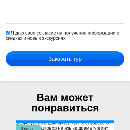
Я даю свое согласие на получение информации о
скидках и новых экскурсиях
Заказать тур
Вам может
понравиться
3 часа
1,5