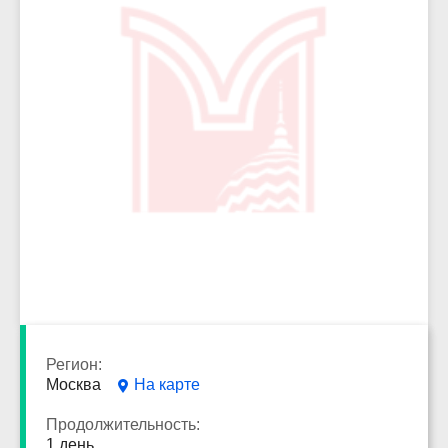
1941
Регион:
Москва
На карте
Продолжительность:
1 день