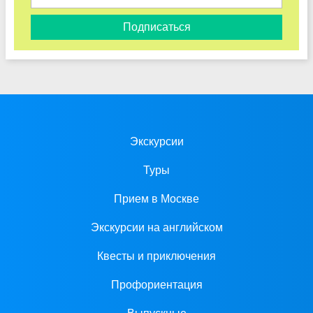
Подписаться
Экскурсии
Туры
Прием в Москве
Экскурсии на английском
Квесты и приключения
Профориентация