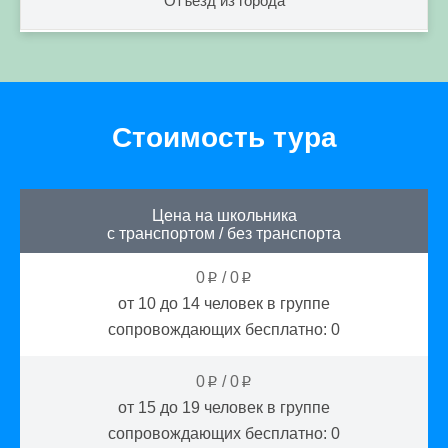
Отъезд из города
Стоимость тура
Цена на школьника
с транспортом
/
без транспорта
0
/
0
p
p
от 10 до 14
человек в группе
сопровождающих бесплатно:
0
0
/
0
p
p
от 15 до 19
человек в группе
сопровождающих бесплатно:
0