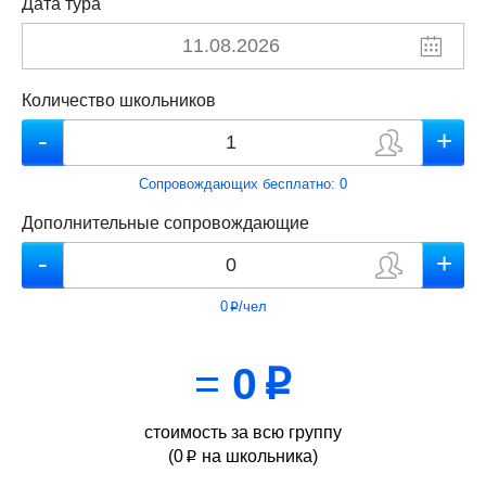
Дата тура
Количество школьников
Сопровождающих бесплатно:
0
Дополнительные сопровождающие
0
/чел
p
=
0
p
стоимость за всю группу
(
0
на школьника)
p