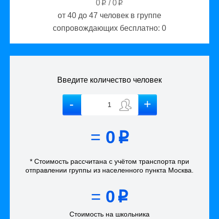
0
/
0
p
p
от 40 до 47
человек в группе
сопровождающих бесплатно:
0
Введите количество человек
=
0
p
* Стоимость рассчитана
с учётом
транспорта
при
отправлении группы из населенного пункта Москва
.
=
0
p
Стоимость на школьника