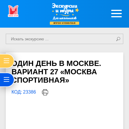
Экскурсии
и туры
Для школьников
интересно и познавательно
ОДИН ДЕНЬ В МОСКВЕ.
ВАРИАНТ 27 «МОСКВА
СПОРТИВНАЯ»
КОД: 23386