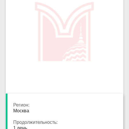
2732
Регион:
Москва
Продолжительность:
1 день